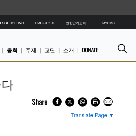
ESOURCEUMC
UMC STORE
연합감리교회
MYUMC
총회
주제
교단
소개
DONATE
Se
하다
Share
Translate Page
▼