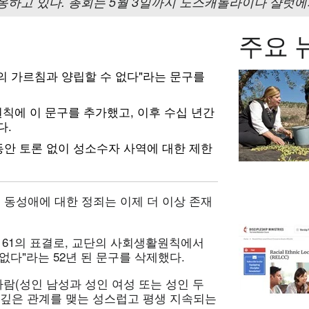
옹하고 있다. 총회는 5월 3일까지 노스캐롤라이나 샬럿에서
주요 
교의 가르침과 양립할 수 없다"라는 문구를
칙에 이 문구를 추가했고, 이후 수십 년간
다.
동안 토론 없이 성소수자 사역에 대한 제한
동성애에 대한 정죄는 이제 더 이상 존재
 161의 표결로, 교단의 사회생활원칙에서
없다"라는 52년 된 문구를 삭제했다.
사람(성인 남성과 성인 여성 또는 성인 두
 깊은 관계를 맺는 성스럽고 평생 지속되는