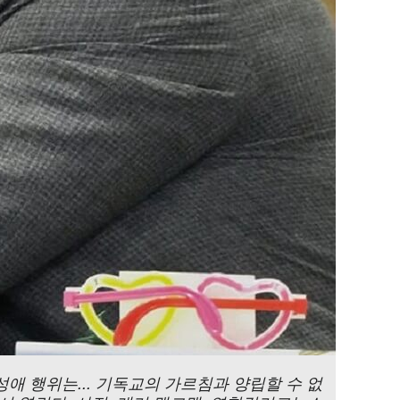
애 행위는... 기독교의 가르침과 양립할 수 없