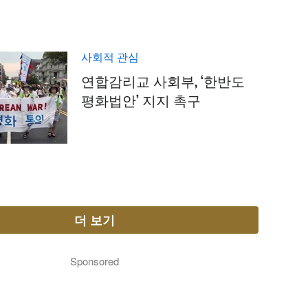
사회적 관심
연합감리교 사회부, ‘한반도
평화법안’ 지지 촉구
더 보기
Sponsored