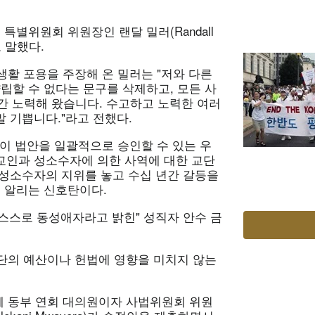
별위원회 위원장인 랜달 밀러(Randall
고 말했다.
활 포용을 주장해 온 밀러는 "저와 다른
할 수 없다는 문구를 삭제하고, 모든 사
간 노력해 왔습니다. 수고하고 노력한 여러
말 기쁩니다."라고 전했다.
이 법안을 일괄적으로 승인할 수 있는 우
 교인과 성소수자에 의한 사역에 대한 교단
내 성소수자의 지위를 놓고 수십 년간 갈등을
 알리는 신호탄이다.
 "스스로 동성애자라고 밝힌" 성직자 안수 금
단의 예산이나 헌법에 영향을 미치지 않는
 동부 연회 대의원이자 사법위원회 위원