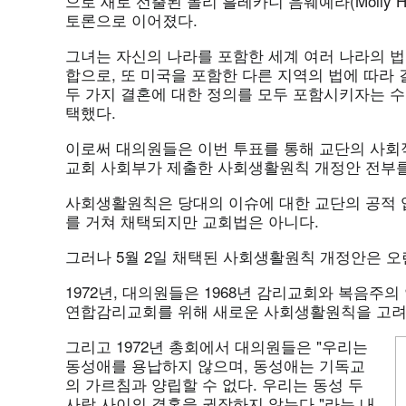
으로 새로 선출된 몰리 흘레카니 음웨예라(Molly Hl
토론으로 이어졌다.
그녀는 자신의 나라를 포함한 세계 여러 나라의 법
합으로, 또 미국을 포함한 다른 지역의 법에 따라
두 가지 결혼에 대한 정의를 모두 포함시키자는 수
택했다.
이로써 대의원들은 이번 투표를 통해 교단의 사회
교회 사회부가 제출한 사회생활원칙 개정안 전부를
사회생활원칙은 당대의 이슈에 대한 교단의 공적 
를 거쳐 채택되지만 교회법은 아니다.
그러나 5월 2일 채택된 사회생활원칙 개정안은 오
1972년, 대의원들은 1968년 감리교회와 복음주
연합감리교회를 위해 새로운 사회생활원칙을 고려
그리고 1972년 총회에서 대의원들은 "우리는
동성애를 용납하지 않으며, 동성애는 기독교
의 가르침과 양립할 수 없다. 우리는 동성 두
사람 사이의 결혼을 권장하지 않는다."라는 내