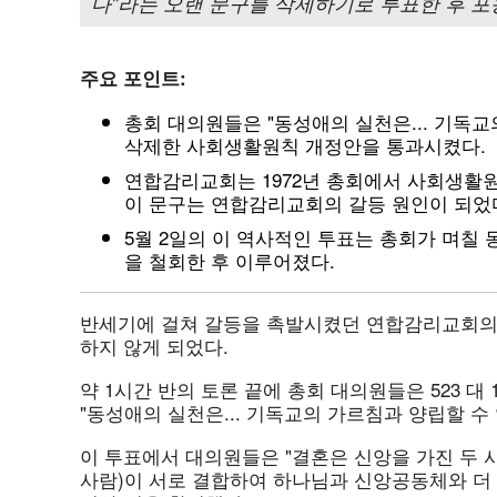
다"라는 오랜 문구를 삭제하기로 투표한 후 포
주요 포인트
:
총회 대의원들은 "동성애의 실천은... 기독
삭제한 사회생활원칙 개정안을 통과시켰다.
연합감리교회는 1972년 총회에서 사회생활원
이 문구는 연합감리교회의 갈등 원인이 되었
5월 2일의 이 역사적인 투표는 총회가 며칠 
을 철회한 후 이루어졌다.
반세기에 걸쳐 갈등을 촉발시켰던 연합감리교회의 
하지 않게 되었다.
약 1시간 반의 토론 끝에 총회 대의원들은 523 대
"동성애의 실천은... 기독교의 가르침과 양립할 수 
이 투표에서 대의원들은 "결혼은 신앙을 가진 두 
사람)이 서로 결합하여 하나님과 신앙공동체와 더