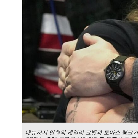
대뉴저지 연회의 케일리 코벳과 토마스 랭크가 