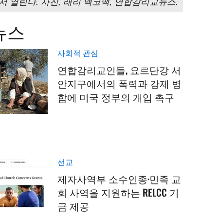
 열린다. 사진, 래리 맥코맥, 연합감리교뉴스.
뉴스
사회적 관심
연합감리교인들, 요르단강 서
안지구에서의 폭력과 강제 병
합에 미국 정부의 개입 촉구
선교
제자사역부 소수인종·민족 교
회 사역을 지원하는 RELCC 기
금 제공