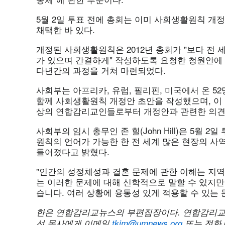
5월 2일 투표 전에 총회는 이미 사회생활원칙 개
채택한 바 있다.
개정된 사회생활원칙은 2012년 총회가 "보다 전
가 있으며 간결하게" 작성하도록 요청한 청원안에
다년간의 과정을 거쳐 마련되었다.
사회부는 아프리카, 유럽, 필리핀, 미국에서 온 
함께 사회생활원칙 개정안 초안을 작성했으며, 이 초
상의 연합감리교인들로부터 개정안과 관련한 의견
사회부의 임시 총무인 존 힐(John Hill)은 5월 
원칙의 언어가 가능한 한 전 세계 많은 현장의 사
들어졌다고 밝혔다.
"인간의 성정체성과 결혼 문제에 관한 이해는 지역
는 이러한 문제에 대해 신학적으로 말할 수 있지만
습니다. 여러 상황에 융통성 있게 적용할 수 있는 
한은 연합감리교뉴스의 부편집장이다
. 연
합감리교
선 목사에게 이메일
tkim@umnews.org
또는 전화 