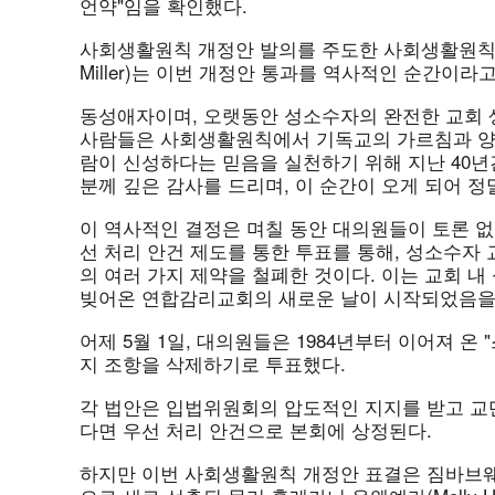
언약"임을 확인했다.
사회생활원칙 개정안 발의를 주도한 사회생활원칙 특
Miller)는 이번 개정안 통과를 역사적인 순간이라
동성애자이며, 오랫동안 성소수자의 완전한 교회 생
사람들은 사회생활원칙에서 기독교의 가르침과 양립
람이 신성하다는 믿음을 실천하기 위해 지난 40년
분께 깊은 감사를 드리며, 이 순간이 오게 되어 정
이 역사적인 결정은 며칠 동안 대의원들이 토론 없
선 처리 안건 제도를 통한 투표를 통해, 성소수자
의 여러 가지 제약을 철폐한 것이다. 이는 교회 
빚어온 연합감리교회의 새로운 날이 시작되었음을
어제 5월 1일, 대의원들은 1984년부터 이어져 온
지 조항을 삭제하기로 투표했다.
각 법안은 입법위원회의 압도적인 지지를 받고 교
다면 우선 처리 안건으로 본회에 상정된다.
하지만 이번 사회생활원칙 개정안 표결은 짐바브웨