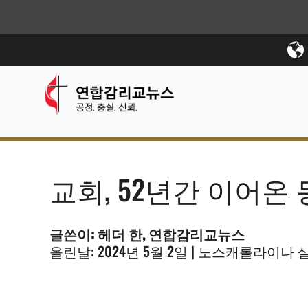
교회, 52년간 이어온
글쓴이: 헤더 한, 연합감리교뉴스
올린날: 2024년 5월 2일 | 노스캐롤라이나 