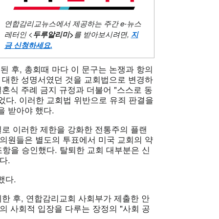
연합감리교뉴스에서 제공하는 주간
e-뉴스
레터인 <
두루알리미
>
를 받아보시려면,
지
금 신청하세요
.
정된 후, 총회때 마다 이 문구는 논쟁과 항의
에 대한 성명서였던 것을 교회법으로 변경하
결혼식 주례 금지 규정과 더불어 "스스로 동
었다. 이러한 교회법 위반으로 유죄 판결을
 받아야 했다.
 표결로 이러한 제한을 강화한 전통주의 플랜
대의원들은 별도의 투표에서 미국 교회의 약
조항을 승인했다. 탈퇴한 교회 대부분은 신
다.
했다.
 대체한 후, 연합감리교회 사회부가 제출한 안
의 사회적 입장을 다루는 장정의 "사회 공