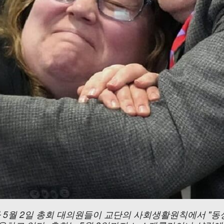
5월 2일 총회 대의원들이 교단의 사회생활원칙에서 "동성