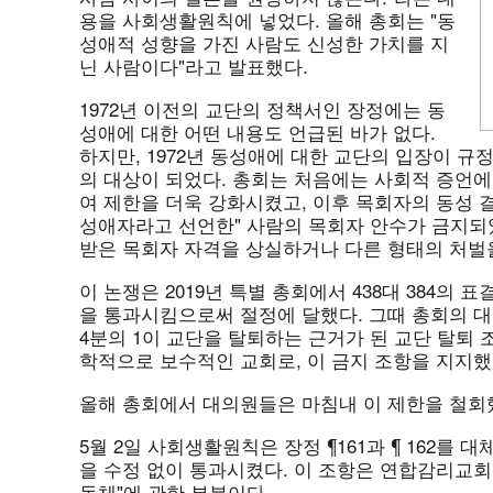
용을 사회생활원칙에 넣었다. 올해 총회는 "동
성애적 성향을 가진 사람도 신성한 가치를 지
닌 사람이다"라고 발표했다.
1972년 이전의 교단의 정책서인 장정에는 동
성애에 대한 어떤 내용도 언급된 바가 없다.
하지만, 1972년 동성애에 대한 교단의 입장이 규
의 대상이 되었다. 총회는 처음에는 사회적 증언
여 제한을 더욱 강화시켰고, 이후 목회자의 동성 
성애자라고 선언한" 사람의 목회자 안수가 금지되
받은 목회자 자격을 상실하거나 다른 형태의 처벌을
이 논쟁은 2019년 특별 총회에서 438대 384의
을 통과시킴으로써 절정에 달했다. 그때 총회의 
4분의 1이 교단을 탈퇴하는 근거가 된 교단 탈퇴 
학적으로 보수적인 교회로, 이 금지 조항을 지지했
올해 총회에서 대의원들은 마침내 이 제한을 철회
5월 2일 사회생활원칙은 장정 ¶161과 ¶ 162를
을 수정 없이 통과시켰다. 이 조항은 연합감리교회
동체"에 관한 부분이다.