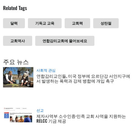
Related Tags
달력
기독교 교육
교회력
성탄절
교회역사
연합감리교회에 물어보세요
주요 뉴스
사회적 관심
연합감리교인들, 미국 정부에 요르단강 서안지구에
서 발생하는 폭력과 강제 병합에 개입 촉구
선교
제자사역부 소수인종·민족 교회 사역을 지원하는
RELCC 기금 제공