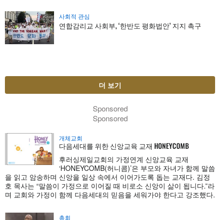
사회적 관심
연합감리교 사회부, ‘한반도 평화법안’ 지지 촉구
더 보기
Sponsored
Sponsored
개체교회
다음세대를 위한 신앙교육 교재 HONEYCOMB
후러싱제일교회의 가정연계 신앙교육 교재
‘HONEYCOMB(허니콤)’은 부모와 자녀가 함께 말씀
을 읽고 암송하며 신앙을 일상 속에서 이어가도록 돕는 교재다. 김정
호 목사는 “말씀이 가정으로 이어질 때 비로소 신앙이 삶이 됩니다.”라
며 교회와 가정이 함께 다음세대의 믿음을 세워가야 한다고 강조했다.
총회