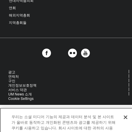
연대사역협의회
연회
해외지역총회
지역총회들
광고
연락처
구인
개인정보보호정책
서비스 약관
UM News 소개
Cookie Settings
United Methodist Communications is an agency of The United
우리는 소셜 미디어 기능의 제공과 데이터 분석 및 본 사이트
Methodist Church
가 올바로 동작하고 개인화된 콘텐츠와 광고를 제공하기 위해
©2026
United Methodist Communications. All Rights Reserved
쿠키를 사용하고 있습니다. 회사 사이트에 대한 귀하의 사용