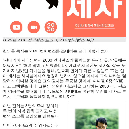
2020년 2030 컨퍼런스 포스터, 2030컨퍼런스 제공.
한명훈 목사는 2030 컨퍼런스를 초대하는 글에 이렇게 썼다.
“팬데믹이 시작되면서 2030 컨퍼런스의 협력교회 목사님들과 ‘올해는
어쩌지요?’ 하며 많이 고민했습니다. 어려운 시절에도 제자의 삶을 포
기하지 않았던 다니엘을 통해, 민족과 언어가 다른 사람들도 ‘그는 살
아 계시는 하나님이시요 영원히 변하지 않으실 이시며 그의 나라는 멸
망하지 아니할 것이요 그의 권세는 무궁할 것이며’(다니엘 6장 26절)
라고 고백했습니다. 그분의 영원한 다스림을 고백하는 2030 컨퍼런스
에 여러분을 초대합니다. 뉴노멀의 시대에도 여전히 우리를 제자로 부
르시는 주님과 동행하지 않으시렵니까?”
이번 집회는 3번의 주제 강의와
두 번의 저녁 집회 그리고 다섯
번의 소그룹 모임으로 진행된다.
이번 컨퍼런스의 주 강사로는 김