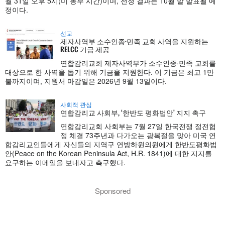
월 31일 오후 5시(미 동부 시간)이며, 선정 결과는 10월 말 발표될 예
정이다.
선교
제자사역부 소수인종·민족 교회 사역을 지원하는
RELCC 기금 제공
연합감리교회 제자사역부가 소수인종·민족 교회를
대상으로 한 사역을 돕기 위해 기금을 지원한다. 이 기금은 최고 1만
불까지이며, 지원서 마감일은 2026년 9월 13일이다.
사회적 관심
연합감리교 사회부, ‘한반도 평화법안’ 지지 촉구
연합감리교회 사회부는 7월 27일 한국전쟁 정전협
정 체결 73주년과 다가오는 광복절을 맞아 미국 연
합감리교인들에게 자신들의 지역구 연방하원의원에게 한반도평화법
안(Peace on the Korean Peninsula Act, H.R. 1841)에 대한 지지를
요구하는 이메일을 보내자고 촉구했다.
Sponsored