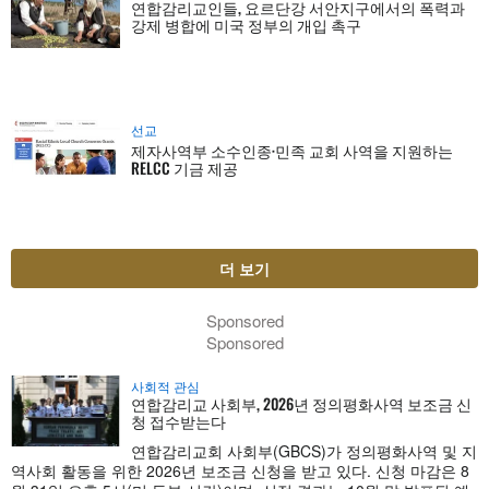
연합감리교인들, 요르단강 서안지구에서의 폭력과
강제 병합에 미국 정부의 개입 촉구
선교
제자사역부 소수인종·민족 교회 사역을 지원하는
RELCC 기금 제공
더 보기
Sponsored
Sponsored
사회적 관심
연합감리교 사회부, 2026년 정의평화사역 보조금 신
청 접수받는다
연합감리교회 사회부(GBCS)가 정의평화사역 및 지
역사회 활동을 위한 2026년 보조금 신청을 받고 있다. 신청 마감은 8