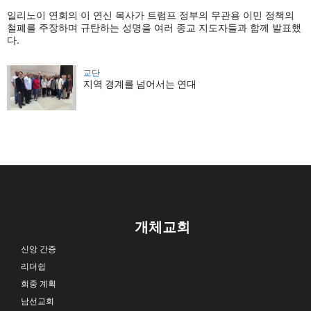
일리노이 연회의 이 연신 목사가 트럼프 정부의 무관용 이민 정책의
철폐를 주장하며 규탄하는 성명을 여러 종교 지도자들과 함께 발표했
다.
교단
지역 경계를 넘어서는 연대
개체교회
신앙 간증
리더쉽
회중 계획
남선교회