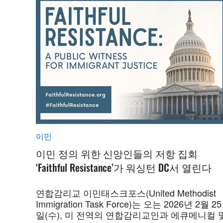
이민
이민 정의 위한 신앙인들의 저항 집회
‘Faithful Resistance’가 워싱턴 DC서 열린다
연합감리교 이민태스크포스(United Methodist
Immigration Task Force)는 오는 2026년 2월 25
일(수), 미 전역의 연합감리교인과 에큐메니컬 