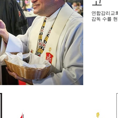
고
연합감리교회
감독 수를 현