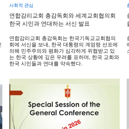
사회적 관심
연합감리교회 총감독회와 세계교회협의회
한국 시민과 연대하는 서신 발표
연합감리교회 총감독회는 한국기독교교회협의
은
회에 서신을 보내, 한국 대통령의 계엄령 선포에
의해 민주주의와 평화가 심각하게 위협받고 있
는 한국 상황에 깊은 우려를 표하며, 한국 교회와
한국 시민들과 연대를 약속했다.