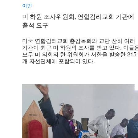
이민
미 하원 조사위원회, 연합감리교회 기관에
출석 요구
미국 연합감리교회 총감독회와 교단 산하 여러
기관이 최근 미 하원의 조사를 받고 있다. 이들
모두 미 의회의 한 위원회가 서한을 발송한 215
개 자선단체에 포함되어 있다.