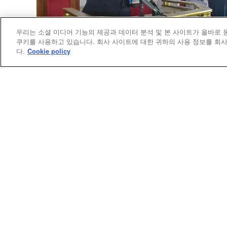
우리는 소셜 미디어 기능의 제공과 데이터 분석 및 본 사이트가 올바로
쿠키를 사용하고 있습니다. 회사 사이트에 대한 귀하의 사용 정보를 회사
다.
Cookie policy
교단
나이지리아 감독, 연합감리교회를 떠나다
존 웨슬리 요한나 감독과 소속 연회 감리사들이
연합감리교회를 떠나 글로벌감리교회에 합류한
다고 발표했다. 이에 교단 총감독회는 감독 선
때까지 임시 지도부를 지명하기 위한 절차에 들
어갔다.