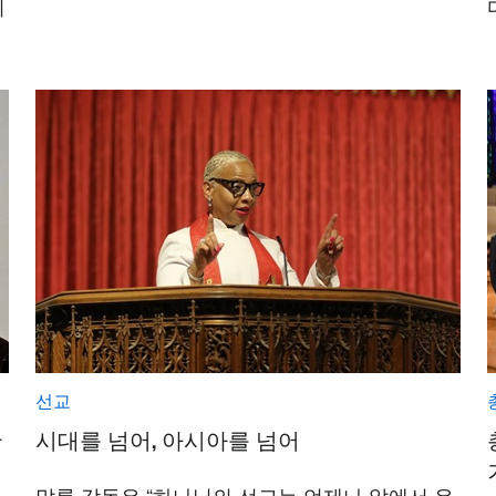
이
선교
안
시대를 넘어, 아시아를 넘어
말론 감독은 “하나님의 선교는 언제나 앞에서 우