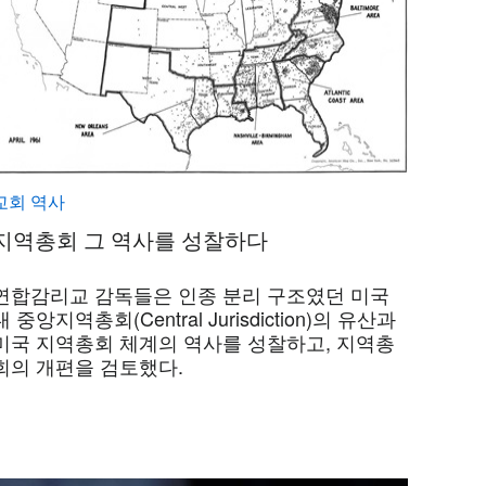
교회 역사
지역총회 그 역사를 성찰하다
연합감리교 감독들은 인종 분리 구조였던 미국
내 중앙지역총회(Central Jurisdiction)의 유산과
미국 지역총회 체계의 역사를 성찰하고, 지역총
회의 개편을 검토했다.