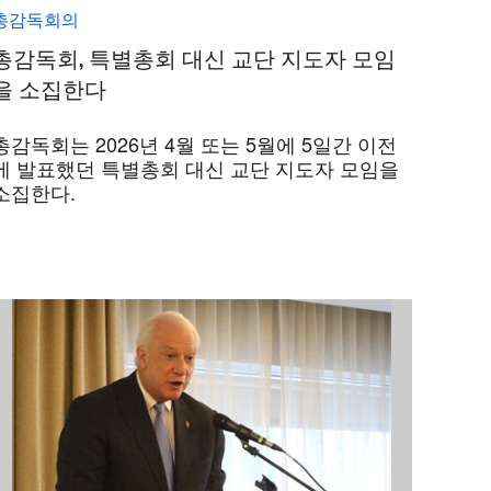
총감독회의
총감독회, 특별총회 대신 교단 지도자 모임
을 소집한다
총감독회는 2026년 4월 또는 5월에 5일간 이전
에 발표했던 특별총회 대신 교단 지도자 모임을
소집한다.