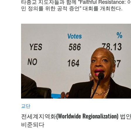
타종교 지도자들과 함께 "Faithful Resistance: 
민 정의를 위한 공적 증언" 대회를 개최한다.
교단
전세계지역화(Worldwide Regionalization) 법
비준되다