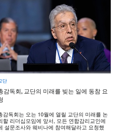
교단
총감독회, 교단의 미래를 빚는 일에 동참 요
청
총감독회는 오는 10월에 열릴 교단의 미래를 논
의할 리더십모임에 앞서, 모든 연합감리교인에
게 설문조사와 웨비나에 참여해달라고 요청했