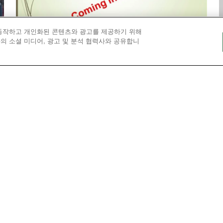
 동작하고 개인화된 콘텐츠와 광고를 제공하기 위해
의 소셜 미디어, 광고 및 분석 협력사와 공유합니
교단
총감독회 특별총회 소집을 요청하다
연합감리교회의 최고법원은 2028년 이전에 총회
를 추가로 열어야 한다는 이전 판결을 번복한 후,
거
총감독회는 2026년에 연합감리교회 총회의 특별
회기를 소집을 요청했다.
Loading