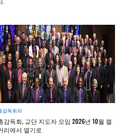
다.
총감독회의
총감독회, 교단 지도자 모임 2026년 10월 캘
거리에서 열기로