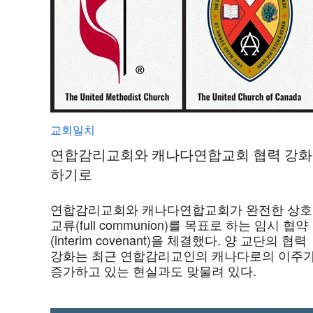
교회일치
연합감리교회와 캐나다연합교회 협력 강화
하기로
연합감리교회와 캐나다연합교회가 완전한 상호
교류(full communion)를 목표로 하는 임시 협약
(interim covenant)을 체결했다. 양 교단의 협력
강화는 최근 연합감리교인의 캐나다로의 이주
증가하고 있는 현실과도 맞물려 있다.