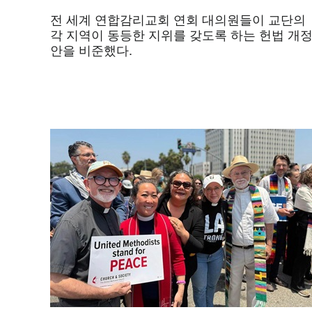
전 세계 연합감리교회 연회 대의원들이 교단의
각 지역이 동등한 지위를 갖도록 하는 헌법 개
안을 비준했다.