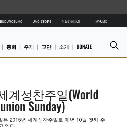
ESOURCEUMC
UMC STORE
연합감리교회
MYUMC
총회
주제
교단
소개
DONATE
Se
5 세계성찬주일(World
nion Sunday)
4일은 2015년 세계성찬주일로 매년 10월 첫째 주
고 있다.