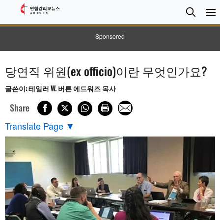
검
Searc
색
Sponsored
당연직 위원(ex officio)이란 무엇인가요?
글쓴이: 테일러 W. 버튼 에드워즈 목사
Share
Translate Page
▼