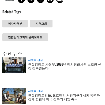
Related Tags
제자사역부
지역교회
연합감리교회에 물어보세요
주요 뉴스
사회적 관심
연합감리교 사회부, 2026년 정의평화사역 보조금 신
청 접수받는다
사회적 관심
연합감리교인들, 요르단강 서안지구에서의 폭력과
강제 병합에 미국 정부의 개입 촉구