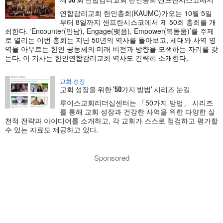
연합감리교회 한인총회(KAUMC)가오는 10월 5일
부터 8일까지 샌프란시스코에서 제 50회 총회를 개
최한다. ‘Encounter(만남), Engage(맺음), Empower(복돋움)’를 주제
로 열리는 이번 총회는 지난 50년의 역사를 돌아보고, 세대와 사역 영
역을 아우르는 한인 공동체의 미래 비전과 방향을 모색하는 자리를 갖
는다. 이 기사는 한인연합감리교회 역사도 간략히 소개한다.
교회 성장
교회 성장을 위한 ‘50가지 방법’ 시리즈 눈길
루이스교회리더십센터는 「50가지 방법」 시리즈
를 통해 교회 성장과 건강한 사역을 위한 다양한 실
천적 전략과 아이디어를 소개하고, 각 교회가 스스로 점검하고 평가할
수 있는 자료도 제공하고 있다.
Sponsored