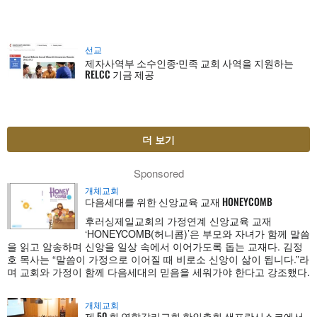
선교
제자사역부 소수인종·민족 교회 사역을 지원하는
RELCC 기금 제공
더 보기
Sponsored
개체교회
다음세대를 위한 신앙교육 교재 HONEYCOMB
후러싱제일교회의 가정연계 신앙교육 교재
‘HONEYCOMB(허니콤)’은 부모와 자녀가 함께 말씀
을 읽고 암송하며 신앙을 일상 속에서 이어가도록 돕는 교재다. 김정
호 목사는 “말씀이 가정으로 이어질 때 비로소 신앙이 삶이 됩니다.”라
며 교회와 가정이 함께 다음세대의 믿음을 세워가야 한다고 강조했다.
개체교회
제 50 회 연합감리교회 한인총회 샌프란시스코에서