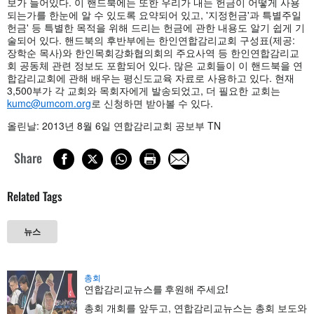
보가 들어있다. 이 핸드북에는 또한 우리가 내는 헌금이 어떻게 사용
되는가를 한눈에 알 수 있도록 요약되어 있고, '지정헌금'과 특별주일
헌금' 등 특별한 목적을 위해 드리는 헌금에 관한 내용도 알기 쉽게 기
술되어 있다. 핸드북의 후반부에는 한인연합감리교회 구성표(제공:
장학순 목사)와 한인목회강화협의회의 주요사역 등 한인연합감리교
회 공동체 관련 정보도 포함되어 있다. 많은 교회들이 이 핸드북을 연
합감리교회에 관해 배우는 평신도교육 자료로 사용하고 있다. 현재
3,500부가 각 교회와 목회자에게 발송되었고, 더 필요한 교회는
kumc@umcom.org
로 신청하면 받아볼 수 있다.
올린날: 2013년 8월 6일 연합감리교회 공보부 TN
Share
Related Tags
뉴스
총회
연합감리교뉴스를 후원해 주세요!
총회 개회를 앞두고, 연합감리교뉴스는 총회 보도와