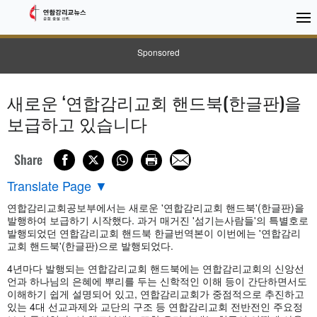
Sponsored
새로운 ‘연합감리교회 핸드북(한글판)을
보급하고 있습니다
Share
Translate Page
▼
연합감리교회공보부에서는 새로운 '연합감리교회 핸드북'(한글판)을
발행하여 보급하기 시작했다. 과거 매거진 '섬기는사람들'의 특별호로
발행되었던 연합감리교회 핸드북 한글번역본이 이번에는 '연합감리
교회 핸드북'(한글판)으로 발행되었다.
4년마다 발행되는 연합감리교회 핸드북에는 연합감리교회의 신앙선
언과 하나님의 은혜에 뿌리를 두는 신학적인 이해 등이 간단하면서도
이해하기 쉽게 설명되어 있고, 연합감리교회가 중점적으로 추진하고
있는 4대 선교과제와 교단의 구조 등 연합감리교회 전반전인 주요정