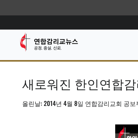
새로워진 한인연합감
올린날: 2014년 4월 8일 연합감리교회 공보부