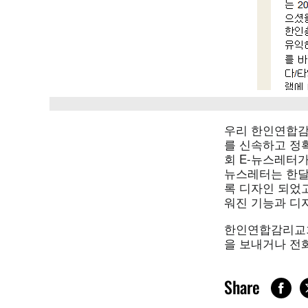
우리 한인연합감
를 신속하고 정
회 E-뉴스레터가
뉴스레터는 한달
록 디자인 되었
워진 기능과 디
한인연합감리교회
을 보내거나 전화
Share