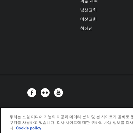
회중 계획
남선교회
여선교회
청장년
우리는 소셜 미디어 기능의 제공과 데이터 분석 및 본 사이트가 올바로
United Meth
쿠키를 사용하고 있습니다. 회사 사이트에 대한 귀하의 사용 정보를 회사
다.
Cookie policy
©2