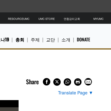
RESOURCEUMC
UMC STORE
연합감리교회
MYUMC
나19
총회
주제
교단
소개
DONATE
Share
Translate Page
▼