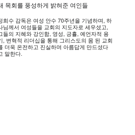
내 목회를 풍성하게 밝혀준 여인들
정희수 감독은 여성 안수 70주년을 기념하며, 하
나님께서 여성들을 교회의 지도자로 세우셨고,
그들의 지혜와 강인함, 영성, 긍휼, 예언자적 용
기, 변혁적 리더십을 통해 그리스도의 몸 된 교회
를 더욱 온전하고 진실하며 아름답게 만드셨다
고 말한다.