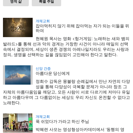
영적 삶
특별 주일
개체교회
잡아먹히지 않기 위해 잡아먹는 자가 되는 이들을 위
하여
현혜원 목사는 영화 <헝거게임: 노래하는 새와 뱀의
발라드>를 통해 선과 악의 경계는 거창한 사건이 아니라 매일의 선택
속에서 결정되며, 세상이 생존 경쟁의 아레나일지라도 우리는 사랑과
정의, 생명을 선택하는 길을 끊임없이 고민해야 한다고 말한다.
신앙 간증
아름다운 당신에게
정희수 감독은 몽블랑 순례길에서 만난 자연의 다양
성을 통해 다양성이 극복할 문제가 아니라 창조 그
자체의 아름다움임을 깨닫고, 모든 사람이 서로 다르기에 저마다 유일
하고 아름다우며 그 다름없이는 세상도 우리 자신도 온전할 수 없다고
노래한다.
개체교회
푹 쉬었다가 가라고 하신 주님
박혜련 사모는 영성형성아카데미에서 ‘동행의 영