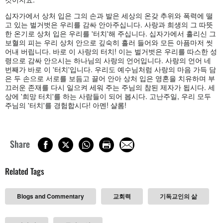
십자가에서 상처 입은 그의 손과 발은 세상의 온갖 추위와 폭력에 떨
고 있는 벌거벗은 우리를 감싸 안아주십니다. 사랑과 희생의 그 따뜻
한 온기로 상처 입은 우리를 '터치'해 주십니다. 십자가에서 흘리신 그
보혈의 피는 우리 상처 안으로 깊숙히 흘러 들어와 모든 아픔마저 씻
어내 버립니다. 바로 이 사랑의 터치! 이는 벌거벗은 우리를 따스한 성
령으로 감싸 안으시는 하나님의 사랑의 언어입니다. 사랑의 언어 네
번째가 바로 이 '터치'입니다. 우리도 예수님처럼 사랑의 마음 가득 담
은 두 손으로 서로를 보듬고 끌어 안아 상처 입은 영혼을 치유하며 부
끄러운 존재를 다시 일으켜 세워 주는 주님의 참된 제자가 됩시다. 세
상에 '희망 터치'를 하는 사람들이 되어 봅시다. 고난주일, 우리 모두
주님의 '터치'를 경험합시다! 아멘! 샬롬!
Share
Related Tags
Blogs and Commentary
교회력
기독교인의 삶