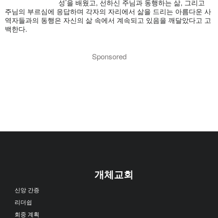
성’을 배웠고, 선하신 주님과 동행하는 삶, 그리고
주님의 부르심에 응답하며 각자의 자리에서 삶을 드리는 아름다운 사
역자들과의 동행은 자신의 삶 속에서 계속되고 있음을 깨달았다고 고
백한다.
Sponsored
개체교회
신앙 간증
리더쉽
회중 계획