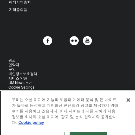
해외지역총회
지역총회들
광고
연락처
구인
개인정보보호정책
서비스 약관
UM News 소개
Cookie Settings
우리는 소셜 미디어 기능의 제공과 데이터 분석 및 본 사이트
United Methodist Communications is an agency of The United
가 올바로 동작하고 개인화된 콘텐츠와 광고를 제공하기 위해
Methodist Church
쿠키를 사용하고 있습니다. 회사 사이트에 대한 귀하의 사용
©2026
United Methodist Communications. All Rights Reserved
정보를 회사의 소셜 미디어, 광고 및 분석 협력사와 공유합니
다.
Cookie policy