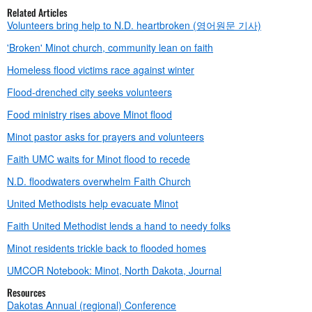
Related Articles
Volunteers bring help to N.D. heartbroken (영어원문 기사)
'Broken' Minot church, community lean on faith
Homeless flood victims race against winter
Flood-drenched city seeks volunteers
Food ministry rises above Minot flood
Minot pastor asks for prayers and volunteers
Faith UMC waits for Minot flood to recede
N.D. floodwaters overwhelm Faith Church
United Methodists help evacuate Minot
Faith United Methodist lends a hand to needy folks
Minot residents trickle back to flooded homes
UMCOR Notebook: Minot, North Dakota, Journal
Resources
Dakotas Annual (regional) Conference