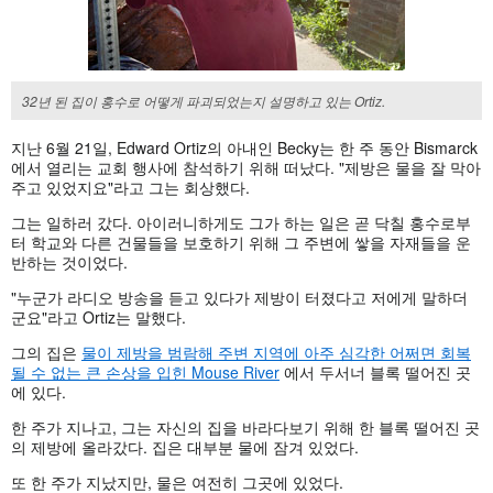
32년 된 집이 홍수로 어떻게 파괴되었는지 설명하고 있는 Ortiz.
지난 6월 21일, Edward Ortiz의 아내인 Becky는 한 주 동안 Bismarck
에서 열리는 교회 행사에 참석하기 위해 떠났다. "제방은 물을 잘 막아
주고 있었지요"라고 그는 회상했다.
그는 일하러 갔다. 아이러니하게도 그가 하는 일은 곧 닥칠 홍수로부
터 학교와 다른 건물들을 보호하기 위해 그 주변에 쌓을 자재들을 운
반하는 것이었다.
"누군가 라디오 방송을 듣고 있다가 제방이 터졌다고 저에게 말하더
군요"라고 Ortiz는 말했다.
그의 집은
물이 제방을 범람해 주변 지역에 아주 심각한 어쩌면 회복
될 수 없는 큰 손상을 입힌 Mouse River
에서 두서너 블록 떨어진 곳
에 있다.
한 주가 지나고, 그는 자신의 집을 바라다보기 위해 한 블록 떨어진 곳
의 제방에 올라갔다. 집은 대부분 물에 잠겨 있었다.
또 한 주가 지났지만, 물은 여전히 그곳에 있었다.