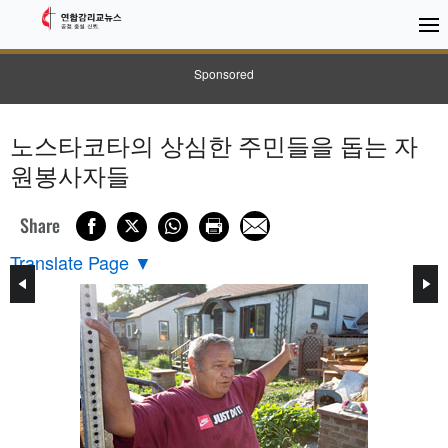
Sponsored
노스타코타의 상심한 주민들을 돕는 자
원봉사자들
Share
Translate Page
▼