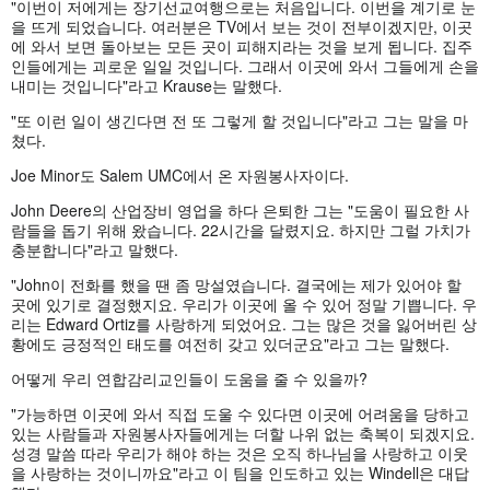
"이번이 저에게는 장기선교여행으로는 처음입니다. 이번을 계기로 눈
을 뜨게 되었습니다. 여러분은 TV에서 보는 것이 전부이겠지만, 이곳
에 와서 보면 돌아보는 모든 곳이 피해지라는 것을 보게 됩니다. 집주
인들에게는 괴로운 일일 것입니다. 그래서 이곳에 와서 그들에게 손을
내미는 것입니다"라고 Krause는 말했다.
"또 이런 일이 생긴다면 전 또 그렇게 할 것입니다"라고 그는 말을 마
쳤다.
Joe Minor도 Salem UMC에서 온 자원봉사자이다.
John Deere의 산업장비 영업을 하다 은퇴한 그는 "도움이 필요한 사
람들을 돕기 위해 왔습니다. 22시간을 달렸지요. 하지만 그럴 가치가
충분합니다"라고 말했다.
"John이 전화를 했을 땐 좀 망설였습니다. 결국에는 제가 있어야 할
곳에 있기로 결정했지요. 우리가 이곳에 올 수 있어 정말 기쁩니다. 우
리는 Edward Ortiz를 사랑하게 되었어요. 그는 많은 것을 잃어버린 상
황에도 긍정적인 태도를 여전히 갖고 있더군요"라고 그는 말했다.
어떻게 우리 연합감리교인들이 도움을 줄 수 있을까?
"가능하면 이곳에 와서 직접 도울 수 있다면 이곳에 어려움을 당하고
있는 사람들과 자원봉사자들에게는 더할 나위 없는 축복이 되겠지요.
성경 말씀 따라 우리가 해야 하는 것은 오직 하나님을 사랑하고 이웃
을 사랑하는 것이니까요"라고 이 팀을 인도하고 있는 Windell은 대답