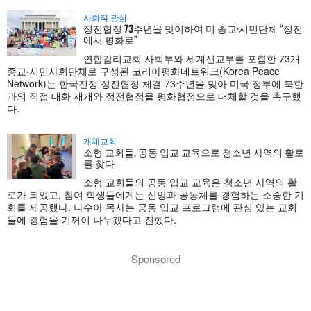
사회적 관심
정전협정 73주년을 맞이하여 미 종교·시민단체 “정전
에서 평화로”
연합감리교회 사회부와 세계선교부를 포함한 73개
종교·시민사회단체로 구성된 코리아평화네트워크(Korea Peace
Network)는 한국전쟁 정전협정 체결 73주년을 맞아 미국 정부에 북한
과의 직접 대화 재개와 정전협정을 평화협정으로 대체할 것을 촉구했
다.
개체교회
소형 교회들, 공동 입교 교육으로 청소년 사역의 활로
를 찾다
소형 교회들의 공동 입교 교육은 청소년 사역의 활
로가 되었고, 참여 학생들에게는 신앙과 공동체를 경험하는 소중한 기
회를 제공했다. 나수아 목사는 공동 입교 프로그램에 관심 있는 교회
들에 경험을 기꺼이 나누겠다고 전했다.
Sponsored