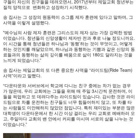
구들이 자신의 친구들을 데려오면서, 2017년부터 제일교회 청년부는
질적 양적으로 변화하고 성장하기 시작했다.
송 집사는 그 성장의 원동력이 소그룹 제자 훈련에 있다고 말하며, 그
사역을 이렇게 설명했다.
"예수님의 사람 제자 훈련은 그리스도의 제자 삼는 가장 강력한 방법
이었습니다. 청년들의 신앙생활이 제자반 전과 후로 나눌 정도니까요.
이 시간을 통해 청년들은 하나님과 ‘동행’하는 것이 무엇이고, 어떻게
하는 것인지를 깨달았으며, 하나님과 동행하는 기쁨과 같은 신앙의 동
료들과의 동행하는 삶의 깊이를 배움으로 삶이 180도 달라지는 것을
느끼게 되었습니다.”
송 집사는 제일교회의 또 다른 중요한 사역을 “라이드팀(Ride Team)
사역”이라고 말했다.
“다운타운와 서버브에서 학교에 다니는 친구 중에는 차가 없는 경우
가 많은데, 우리 교회에는 그들을 위해 매 주일 3시간씩 운전하며, 이
들을 픽업하고 또 데려다주는 라이드팀이 있습니다. 감사한 것은 라이
드팀으로 차를 운전하는 친구들도 너무 힘들어하지 않고, 또 차를 타
는 사람들도 미안해하지 않았던 점입니다. 특히 재미있는 부분은 많은
대학생이 다운타운에서 한 시간 이상 걸리는 우리 교회로 예배하러 오
고, 주일마다 교회의 밴 안에서 커피를 마시며 서로의 삶을 나누는 것
이었습니다.”