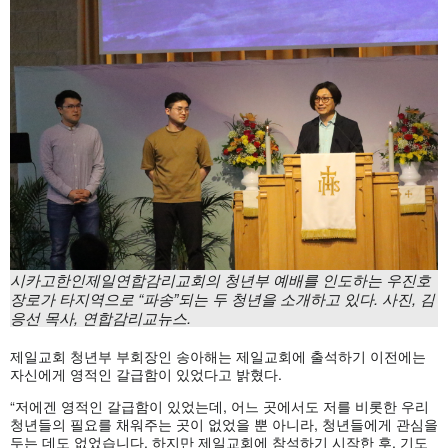
시카고한인제일연합감리교회의 청년부 예배를 인도하는 우진호
장로가 타지역으로 “파송”되는 두 청년을 소개하고 있다. 사진, 김
응선 목사, 연합감리교뉴스.
제일교회 청년부 부회장인 송아해는 제일교회에 출석하기 이전에는
자신에게 영적인 갈급함이 있었다고 밝혔다.
“저에겐 영적인 갈급함이 있었는데, 어느 곳에서도 저를 비롯한 우리
청년들의 필요를 채워주는 곳이 없었을 뿐 아니라, 청년들에게 관심을
두는 데도 없었습니다. 하지만 제일교회에 참석하기 시작한 후, 기도