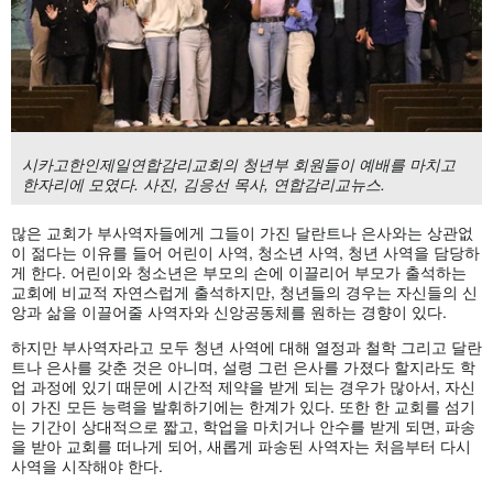
시카고한인제일연합감리교회의 청년부 회원들이 예배를 마치고
한자리에 모였다. 사진, 김응선 목사, 연합감리교뉴스.
많은 교회가 부사역자들에게 그들이 가진 달란트나 은사와는 상관없
이 젊다는 이유를 들어 어린이 사역, 청소년 사역, 청년 사역을 담당하
게 한다. 어린이와 청소년은 부모의 손에 이끌리어 부모가 출석하는
교회에 비교적 자연스럽게 출석하지만, 청년들의 경우는 자신들의 신
앙과 삶을 이끌어줄 사역자와 신앙공동체를 원하는 경향이 있다.
하지만 부사역자라고 모두 청년 사역에 대해 열정과 철학 그리고 달란
트나 은사를 갖춘 것은 아니며, 설령 그런 은사를 가졌다 할지라도 학
업 과정에 있기 때문에 시간적 제약을 받게 되는 경우가 많아서, 자신
이 가진 모든 능력을 발휘하기에는 한계가 있다. 또한 한 교회를 섬기
는 기간이 상대적으로 짧고, 학업을 마치거나 안수를 받게 되면, 파송
을 받아 교회를 떠나게 되어, 새롭게 파송된 사역자는 처음부터 다시
사역을 시작해야 한다.