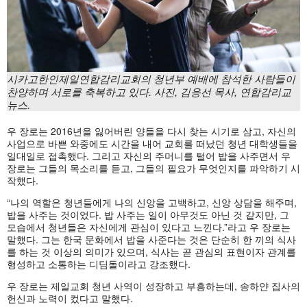
시카고한인제일연합감리교회의 청년부 예배에 참석한 사람들이
찬양하며 서로를 축복하고 있다. 사진, 김응선 목사, 연합감리교
뉴스.
우 장로는 2016년을 잃어버린 양들을 다시 찾는 시기로 삼고, 자신의
사업으로 바쁜 와중에도 시간을 내어 교회를 떠났던 청년 대학생들을
일대일로 접촉했다. 그리고 자신의 주머니를 털어 밥을 사주면서 우
장로는 그들의 목소리를 듣고, 그들의 필요가 무엇인지를 파악하기 시
작했다.
“나의 역할은 청년들에게 나의 신앙을 고백하고, 신앙 상담을 해주며,
밥을 사주는 것이었다. 밥 사주는 일이 아무것도 아닌 것 같지만, 그
모습에서 청년들은 자신에게 관심이 있다고 느낀다.”라고 우 장로는
말했다. 그는 한국 문화에서 밥을 사준다는 것은 단순히 한 끼의 식사
를 하는 것 이상의 의미가 있으며, 식사는 곧 관심의 표현이자 관계를
형성하고 소통하는 디딤돌이라고 강조했다.
우 장로는 제일교회 청년 사역이 성장하고 부흥하는데, 송하얀 집사의
헌신과 노력이 컸다고 말했다.