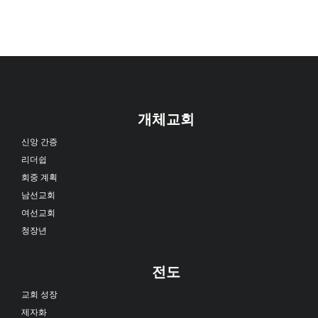
개체교회
신앙 간증
리더쉽
회중 계획
남선교회
여선교회
청장년
전도
교회 성장
제자화