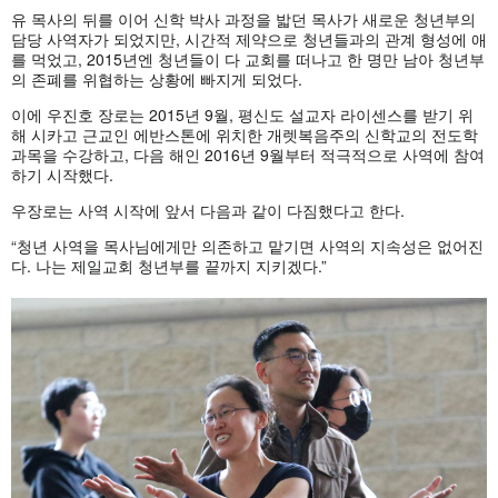
유 목사의 뒤를 이어 신학 박사 과정을 밟던 목사가 새로운 청년부의
담당 사역자가 되었지만, 시간적 제약으로 청년들과의 관계 형성에 애
를 먹었고, 2015년엔 청년들이 다 교회를 떠나고 한 명만 남아 청년부
의 존폐를 위협하는 상황에 빠지게 되었다.
이에 우진호 장로는 2015년 9월, 평신도 설교자 라이센스를 받기 위
해 시카고 근교인 에반스톤에 위치한 개렛복음주의 신학교의 전도학
과목을 수강하고, 다음 해인 2016년 9월부터 적극적으로 사역에 참여
하기 시작했다.
우장로는 사역 시작에 앞서 다음과 같이 다짐했다고 한다.
“청년 사역을 목사님에게만 의존하고 맡기면 사역의 지속성은 없어진
다. 나는 제일교회 청년부를 끝까지 지키겠다.”