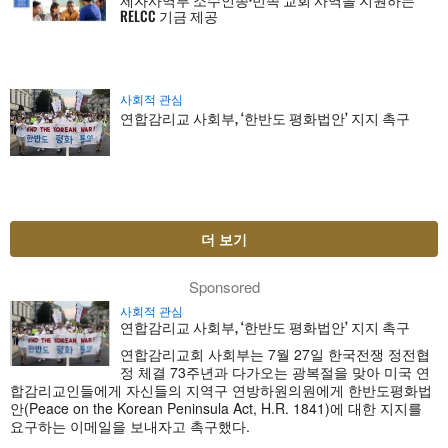
RELCC 기금 제공
사회적 관심
연합감리교 사회부, ‘한반도 평화법안’ 지지 촉구
더 보기
Sponsored
사회적 관심
연합감리교 사회부, ‘한반도 평화법안’ 지지 촉구
연합감리교회 사회부는 7월 27일 한국전쟁 정전협
정 체결 73주년과 다가오는 광복절을 맞아 미국 연
합감리교인들에게 자신들의 지역구 연방하원의원에게 한반도평화법
안(Peace on the Korean Peninsula Act, H.R. 1841)에 대한 지지를
요구하는 이메일을 보내자고 촉구했다.