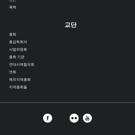
폭력
교단
총회
총감독회의
사법위원회
총회 기관
연대사역협의회
연회
해외지역총회
지역총회들