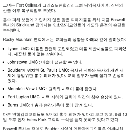
그녀는 Fort Collins의 그리스도연합감리교회 담임목사이며, 작년의
산불 이후 복구작업도 도왔다.
홍수 피해 보험에 가입하지 않은 많은 피해자들을 위해 지금 Boswell
목사와 Strickland 감리사는 연합감리교인들의 기도와 온정의 손길을
부탁했다.
Rocky Mountain 연회에서는 교회들의 상황을 아래와 같이 알려왔다:
Lyons UMC: 마을은 완전히 고립되었고 마을 제반시설들도 파괴었
다. 깨끗한 물이 없는 상황이다.
Johnstown UMC : 마을에 접근할 수 없다.
Boulder에 위치한 St. Paul's UMC: 목사관 지하와 목사의 개인 서
제에 광범위한 홍수 피해가 있다. 교회 일부가 물에 잠기고 손상이
있다.
Mountain View UMC : 교회와 사택이 물에 잠겼다.
Fort Lupton UMC: 사택 지하와 교회에 약간의 침수 손상이 있다.
Burns UMC: 1 층과 승강기축이 물에 잠겨 있다.
다른 연합감리교회들도 약간의 홍수 피해가 있다고 보고 했고, 9월 13
일 오후 현재 Estes Park 교회의 소식을 듣지 못하고 있다고 했다.
Boswell 목사는 적어도 Boulder 지역의 연합감리교인들은 언제나처