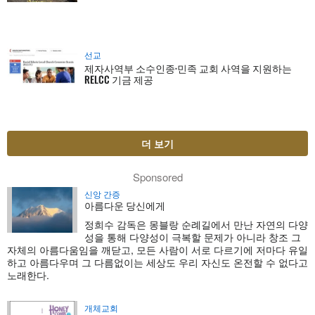
선교
제자사역부 소수인종·민족 교회 사역을 지원하는
RELCC 기금 제공
더 보기
Sponsored
신앙 간증
아름다운 당신에게
정희수 감독은 몽블랑 순례길에서 만난 자연의 다양
성을 통해 다양성이 극복할 문제가 아니라 창조 그
자체의 아름다움임을 깨닫고, 모든 사람이 서로 다르기에 저마다 유일
하고 아름다우며 그 다름없이는 세상도 우리 자신도 온전할 수 없다고
노래한다.
개체교회