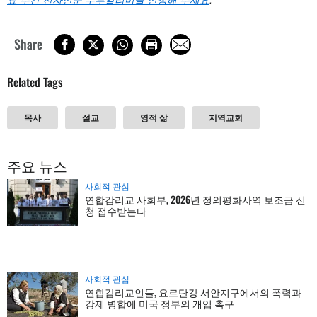
Share
Related Tags
목사
설교
영적 삶
지역교회
주요 뉴스
사회적 관심
연합감리교 사회부, 2026년 정의평화사역 보조금 신
청 접수받는다
사회적 관심
연합감리교인들, 요르단강 서안지구에서의 폭력과
강제 병합에 미국 정부의 개입 촉구