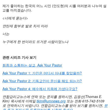
제가 좋아하는 한국의 어느 시인 (안도현)의 시를 여러분과 나누며 설
교를 마치겠습니다.
<너에게 묻는다>
연탄재 함부로 발로 차지 마라
너는
누구에게 한 번이라도 뜨거운 사람이었느냐
관련 시리즈 기사 보기
회중과 소통하는 설교, Ask Your Pastor
Ask Your Pastor 1: 가인은 어디서 아내를 찾았을까?
Ask Your Pastor 2: 기독교인이 문신을 해도 되는가?
Ask Your Pastor 4: 예수께서 지옥에 가셨다구요?
연합감리교뉴스에 연락 또는 문의를 원하시면
, 김응선(Thomas E.
Kim) 목사에게 이메일
tkim@umnews.org
또는 전화 615-742-5109
로 연락하시기 바랍니다. 연합감리교뉴스를 받아 보기를 원하시면,
무
료 주간 전자신문 두루알리미를 신청해 주세요
.