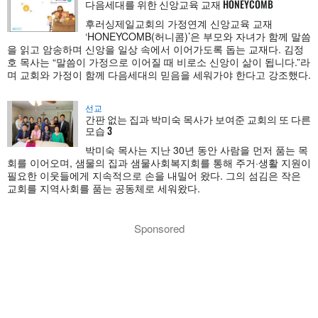
다음세대를 위한 신앙교육 교재 HONEYCOMB
후러싱제일교회의 가정연계 신앙교육 교재
‘HONEYCOMB(허니콤)’은 부모와 자녀가 함께 말씀
을 읽고 암송하며 신앙을 일상 속에서 이어가도록 돕는 교재다. 김정
호 목사는 “말씀이 가정으로 이어질 때 비로소 신앙이 삶이 됩니다.”라
며 교회와 가정이 함께 다음세대의 믿음을 세워가야 한다고 강조했다.
선교
간판 없는 집과 박미숙 목사가 보여준 교회의 또 다른
모습 3
박미숙 목사는 지난 30년 동안 사람을 먼저 품는 목
회를 이어오며, 샘물의 집과 샘물사회복지회를 통해 주거·생활 지원이
필요한 이웃들에게 지속적으로 손을 내밀어 왔다. 그의 섬김은 작은
교회를 지역사회를 품는 공동체로 세워왔다.
Sponsored