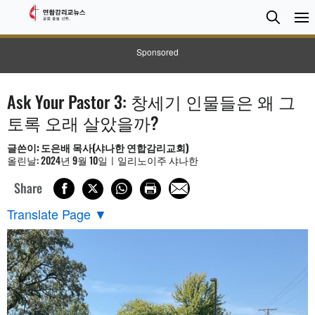
검
Searc
색
Sponsored
Ask Your Pastor 3: 창세기 인물들은 왜 그
토록 오래 살았을까?
글쓴이: 도은배 목사(샤나한 연합감리교회)
올린날: 2024년 9월 10일ㅣ일리노이주 샤나한
Share
Translate Page
▼