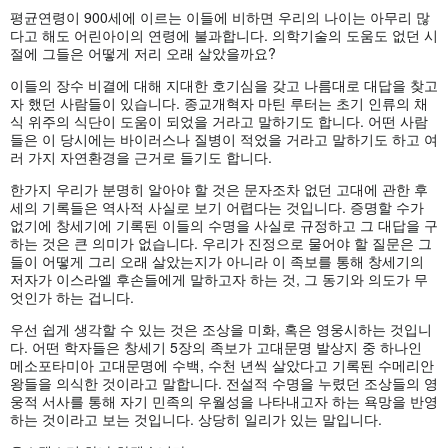
평균연령이 900세에 이르는 이들에 비하면 우리의 나이는 아무리 많
다고 해도 어린아이의 연령에 불과합니다. 의학기술의 도움도 없던 시
절에 그들은 어떻게 저리 오래 살았을까요?
이들의 장수 비결에 대해 지대한 호기심을 갖고 나름대로 대답을 찾고
자 했던 사람들이 있습니다. 종교개혁자 마틴 루터는 초기 인류의 채
식 위주의 식단이 도움이 되었을 거라고 말하기도 합니다. 어떤 사람
들은 이 당시에는 바이러스나 질병이 적었을 거라고 말하기도 하고 여
러 가지 자연환경을 근거로 들기도 합니다.
한가지 우리가 분명히 알아야 할 것은 문자조차 없던 고대에 관한 후
세의 기록들은 역사적 사실로 보기 어렵다는 것입니다. 증명할 수가
없기에 창세기에 기록된 이들의 수명을 사실로 규정하고 그 대답을 구
하는 것은 큰 의미가 없습니다. 우리가 진정으로 물어야 할 질문은 그
들이 어떻게 그리 오래 살았는지가 아니라 이 족보를 통해 창세기의
저자가 이스라엘 후손들에게 말하고자 하는 것, 그 동기와 의도가 무
엇인가 하는 겁니다.
우선 쉽게 생각할 수 있는 것은 조상을 미화, 혹은 영웅시하는 것입니
다. 어떤 학자들은 창세기 5장의 족보가 고대문명 발상지 중 하나인
메소포타미아 고대문명에 수백, 수천 년씩 살았다고 기록된 수메리안
왕들을 의식한 것이라고 말합니다. 전설적 수명을 누렸던 조상들의 영
웅적 서사를 통해 자기 민족의 우월성을 나타내고자 하는 욕망을 반영
하는 것이라고 보는 것입니다. 상당히 일리가 있는 말입니다.