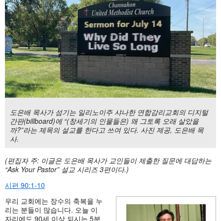
도은배 목사가 섬기는 일리노이주 샤나한 연합감리교회의 디지털
간판(billboard)에 “(창세기의 인물들은) 왜 그토록 오래 살았을
까?”라는 제목의 설교를 한다고 쓰여 있다. 사진 제공, 도은배 목
사.
(편집자 주: 이글은 도은배 목사가 교인들이 제출한 질문에 대답하는
“Ask Your Pastor” 설교 시리즈 3편이다.)
시편 90:1-10
우리 교회에는 장수의 축복을 누
리는 분들이 많습니다. 오늘 이
자리에도 90세 이상 되시는 5분