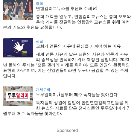
총회
연합감리교뉴스를 후원해 주세요!
총회 개회를 앞두고, 연합감리교뉴스는 총회 보도와
후속 기사를 전달하는 연합감리교뉴스을 위해 여러
분의 기도와 후원을 요청합니다.
선교
교회가 언론의 자유에 관심을 가져야 하는 이유
세계 언론 자유의 날은 표현의 자유와 언론의 자유
의 중요성을 인식하기 위해 제정된 날입니다. 2023
년 올해의 주제는 “모든 권리의 미래를 위하여- 모든 인권의 원동력인
표현의 자유”이며, 이는 신앙인들이라면 누구나 공감할 수 있는 주제
입니다.
개체교회
두루알리미, 7월부터 매주 독자들을 찾아간다
독자들의 성원에 힘입어 한인연합감리교인들을 위
한 뉴스와 자료를 담은 전자신문인 두루알리미가 7
월부터 매주 독자들을 찾아간다.
Sponsored