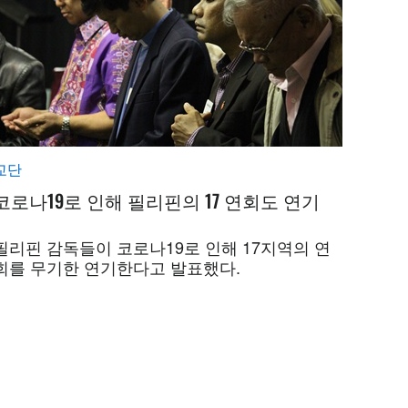
교단
코로나19로 인해 필리핀의 17 연회도 연기
필리핀 감독들이 코로나19로 인해 17지역의 연
회를 무기한 연기한다고 발표했다.