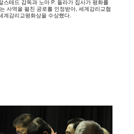
알스테드 감독과 노마 P. 돌라가 집사가 평화를
있는 사역을 펼친 공로를 인정받아, 세계감리교협
세계감리교평화상을 수상했다.