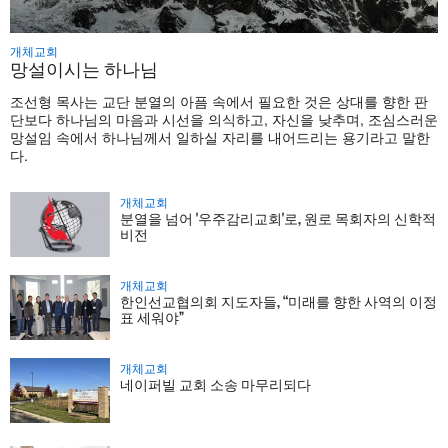
개체교회
망설이시는 하나님
조선형 목사는 교단 분열의 아픔 속에서 필요한 것은 상대를 향한 판
단보다 하나님의 마음과 시선을 의식하고, 자신을 낮추며, 조심스러운
망설임 속에서 하나님께서 일하실 자리를 내어드리는 용기라고 말한
다.
개체교회
분열을 넘어 '우주감리교회'로, 원로 목회자의 신학적
비전
개체교회
한인선교협의회 지도자들, “미래를 향한 사역의 이정
표 세워야”
개체교회
네이퍼빌 교회 소송 마무리되다