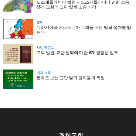
노스캐롤라이나 법원 서노스캐롤라이나 연회 소속
36개 교회의 교단 탈퇴 소송 기각
교단
유라시아와 에스토니아 교회들 교단 탈퇴 절차를 밟
는다
사법위원회
교회 법원, 교단 탈퇴에 대한 9개 결정문 발표
개체교회
통계로 보는 교단 탈퇴 교회들의 특징
개체교회