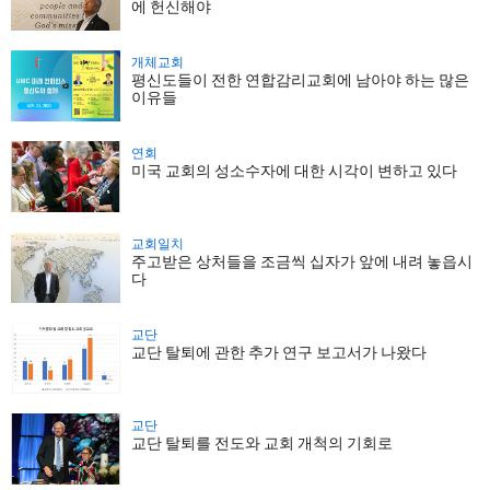
에 헌신해야
개체교회
평신도들이 전한 연합감리교회에 남아야 하는 많은
이유들
연회
미국 교회의 성소수자에 대한 시각이 변하고 있다
교회일치
주고받은 상처들을 조금씩 십자가 앞에 내려 놓읍시
다
교단
교단 탈퇴에 관한 추가 연구 보고서가 나왔다
교단
교단 탈퇴를 전도와 교회 개척의 기회로