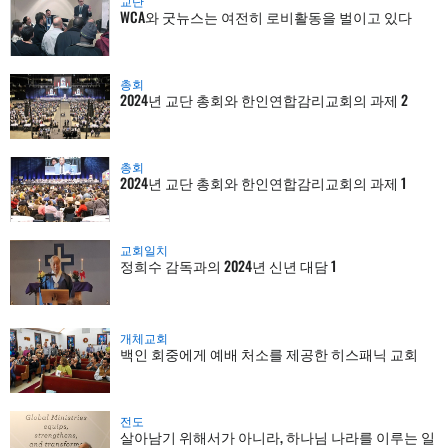
교단
WCA와 굿뉴스는 여전히 로비활동을 벌이고 있다
총회
2024년 교단 총회와 한인연합감리교회의 과제 2
총회
2024년 교단 총회와 한인연합감리교회의 과제 1
교회일치
정희수 감독과의 2024년 신년 대담 1
개체교회
백인 회중에게 예배 처소를 제공한 히스패닉 교회
전도
살아남기 위해서가 아니라, 하나님 나라를 이루는 일