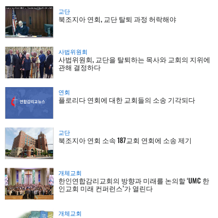
교단
북조지아 연회, 교단 탈퇴 과정 허락해야
사법위원회
사법위원회, 교단을 탈퇴하는 목사와 교회의 지위에
관해 결정하다
연회
플로리다 연회에 대한 교회들의 소송 기각되다
교단
북조지아 연회 소속 187교회 연회에 소송 제기
개체교회
한인연합감리교회의 방향과 미래를 논의할 ‘UMC 한
인교회 미래 컨퍼런스’가 열린다
개체교회