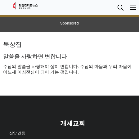
검
Searc
색
Sponsored
묵상집
말씀을 사랑하면 변합니다
주님의 말씀을 사랑해야 삶이 변합니다. 주님의 마음과 우리 마음이
어느새 이심전심이 되어 가는 것입니다.
개체교회
신앙 간증