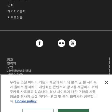
연회
해외지역총회
지역총회들
광고
연락처
구인
개인정보보호정책
서비스 약관
UM News 소개
Cookie Settings
우리는 소셜 미디어 기능의 제공과 데이터 분석 및 본 사이트
가 올바로 동작하고 개인화된 콘텐츠와 광고를 제공하기 위해
쿠키를 사용하고 있습니다. 회사 사이트에 대한 귀하의 사용
United Methodist Communications is an agency of The United
정보를 회사의 소셜 미디어, 광고 및 분석 협력사와 공유합니
Methodist Church
다.
Cookie policy
©2026
United Methodist Communications. All Rights Reserved