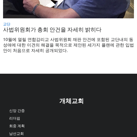
교단
사법위원회가 총회 안건을 자세히 밝히다
10월에 열릴 연합감리교 사법위원회 재판 안건에 포함된 교단내의 동
성애에 대한 이견의 해결을 목적으로 제안된 세가지 플랜에 관한 입법
안이 처음으로 자세히 공개되었다.
개체교회
신앙 간증
리더쉽
회중 계획
남선교회