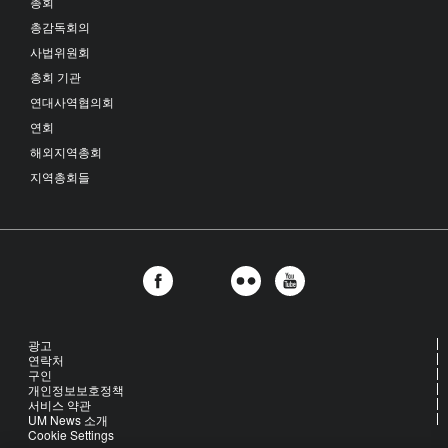
총회
총감독회의
사법위원회
총회 기관
연대사역협의회
연회
해외지역총회
지역총회들
광고
연락처
구인
개인정보보호정책
서비스 약관
UM News 소개
Cookie Settings