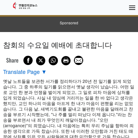
Sponsored
참회의 수요일 예배에 초대합니다
Share
Translate Page
▼
옛날 노트들을 보관한 서가를 정리하다가 20년 전 일기를 읽게 되었
습니다. 그 중 하루의 일기를 읽으면서 옛날 생각이 났습니다. 어떤 일
로 교인 한 분과 언쟁을 벌이게 되었고, 그 일로 피차 마음에 상처를
입게 되었습니다. 사실 내 양심에 거리끼는 일을 한 바 없다고 생각은
했지만, 교인 하나의 마음을 아프게 한 내가 마음이 편했을 리는 없었
습니다. 그 다음 날, 새벽기도회를 끝내고 불편한 마음을 달래려고 찬
송을 부르기 시작했는데, "나 주를 멀리 떠났다 이제 옵니다."라는 찬
송을 부르면서 내 죄가 무엇인지 깨달아졌습니다. "오만
(arrogance)"의 죄였습니다. 내 마음에는 특히 우리 주님을 향하여 죄
송한 생각으로 가득 찼습니다. 또한 내 이러한 오만함과 거친 태도 때
문에 상처를 입은 모든 사람들에게 대한 미안함으로 가득 찼습니다.