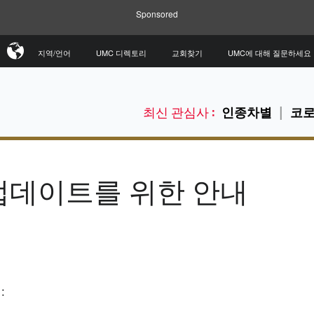
Sponsored
지역/언어
UMC 디렉토리
교회찾기
UMC에 대해 질문하세요
최신 관심사 :
인종차별
코로
업데이트를 위한 안내
: