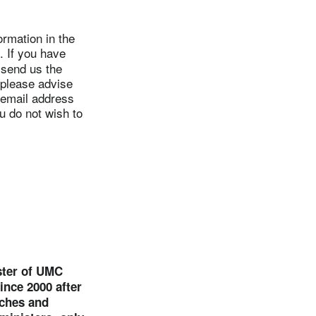
ormation in the
. If you have
 send us the
 please advise
 email address
u do not wish to
ister of UMC
ince 2000 after
rches and