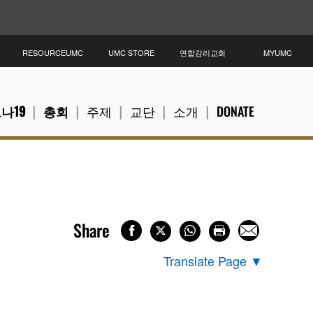
RESOURCEUMC
UMC STORE
연합감리교회
MYUMC
나19
총회
주제
교단
소개
DONATE
Share
Translate Page
▼