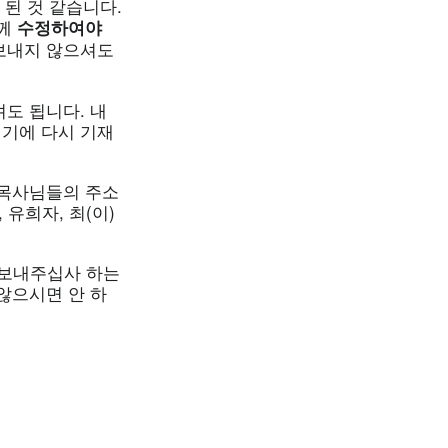
 된 것 같습니다.
함께
수정하여야
 보내지 않으셔도
도 됩니다. 내
기에 다시 기재
 목사님들의 주소
 유희자, 최(이)
을 보내주십사 하는
않으시면 안 하