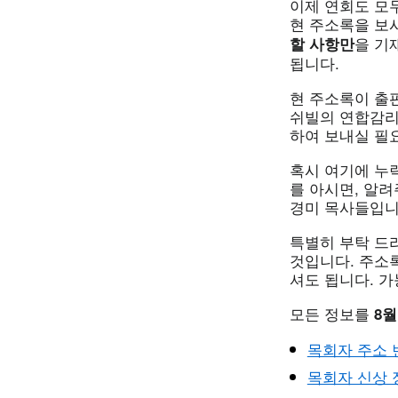
이제 연회도 모두
현 주소록을 보
을 기
할 사항만
됩니다.
현 주소록이 출
쉬빌의 연합감리
하여 보내실 필
혹시 여기에 누
를 아시면, 알려
경미 목사들입니
특별히 부탁 드리
것입니다. 주소
셔도 됩니다. 가능
모든 정보를
8월
목회자 주소 
목회자 신상 