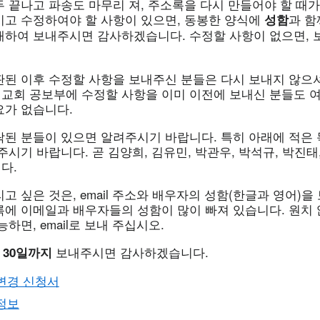
 끝나고 파송도 마무리 져, 주소록을 다시 만들어야 할 때가
시고 수정하여야 할 사항이 있으면, 동봉한 양식에
과 
성함
재하여 보내주시면 감사하겠습니다. 수정할 사항이 없으면,
판된 이후 수정할 사항을 보내주신 분들은 다시 보내지 않으셔
교회 공보부에 수정할 사항을 이미 이전에 보내신 분들도 여
요가 없습니다.
락된 분들이 있으면 알려주시기 바랍니다. 특히 아래에 적은
주시기 바랍니다. 곧 김양희, 김유민, 박관우, 박석규, 박진태,
다.
고 싶은 것은, email 주소와 배우자의 성함(한글과 영어)
록에 이메일과 배우자들의 성함이 많이 빠져 있습니다. 원치 
하면, email로 보내 주십시오.
보내주시면 감사하겠습니다.
 30일까지
변경 신청서
정보