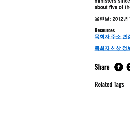
ministers since
about five of t
올린날: 2012년
Resources
목회자 주소 변경
목회자 신상 정보
Share
Related Tags