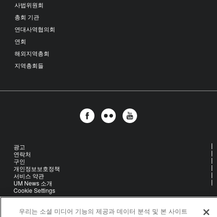
사법위원회
총회 기관
연대사역협의회
연회
해외지역총회
지역총회들
광고
연락처
구인
개인정보보호정책
서비스 약관
UM News 소개
Cookie Settings
우리는 소셜 미디어 기능의 제공과 데이터 분석 및 본 사이트