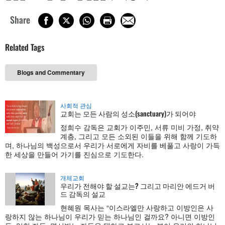
Share
Related Tags
Blogs and Commentary
사회적 관심
교회는 모든 사람의 성소(sanctuary)가 되어야
정희수 감독은 교회가 이주민, 서류 미비 가정, 취약
계층, 그리고 모든 소외된 이들을 위해 함께 기도하
며, 하나님의 백성으로서 우리가 서로에게 자비를 베풀고 사랑이 가득
한 세상을 만들어 가기를 진심으로 기도한다.
개체교회
우리가 전해야 할 설교는? 그리고 마리안 에드거 버
드 감독의 설교
현혜원 목사는 “이스라엘만 사랑하고 이방인은 사
랑하지 않는 하나님이 우리가 믿는 하나님인 걸까요? 아니면 이방인