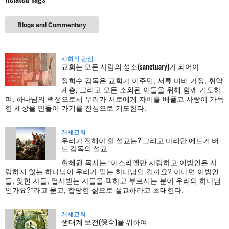
Blogs and Commentary
사회적 관심
교회는 모든 사람의 성소(sanctuary)가 되어야
정희수 감독은 교회가 이주민, 서류 미비 가정, 취약
계층, 그리고 모든 소외된 이들을 위해 함께 기도하
며, 하나님의 백성으로서 우리가 서로에게 자비를 베풀고 사랑이 가득
한 세상을 만들어 가기를 진심으로 기도한다.
개체교회
우리가 전해야 할 설교는? 그리고 마리안 에드거 버
드 감독의 설교
현혜원 목사는 “이스라엘만 사랑하고 이방인은 사
랑하지 않는 하나님이 우리가 믿는 하나님인 걸까요? 아니면 이방인
들, 잊힌 자들, 멸시받는 자들을 택하고 부르시는 분이 우리의 하나님
인가요?”라고 묻고, 합당한 삶으로 설교하라고 초대한다.
개체교회
생태계 보전(保全)을 위하여