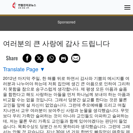
Sponsored
여러분의 큰 사랑에 감사 드립니다
Share
Translate Page
▼
2012년 마지막 주일, 한 해를 뒤로 하면서 감사와 기쁨의 메시지를 여
러분과 나누어야 하는데 저희 집안에 생긴 큰 아픔으로 인하여 그리하
지 못함을 참으로 송구스럽게 생각합니다. 제 평생 모든 아픔과 슬픔
을 합한다고 해도 사랑하는 아들을 먼저 하나님께 보내야 하는 아픔과
비교할 수는 없을 것입니다. 그래서 당분간 설교를 한다는 것은 물론
교인들 앞에 설 자신이 없었습니다. 그런데 추모예배를 드리고 며칠
지나면서 교우 여러분이 보여주신 사랑과 눈물을 생각했습니다. 무엇
보다 우리 가족만 슬퍼하는 것이 아니라 교인들도 아파하고 슬퍼하는
데, 저는 물론 우리 가족도 교인들과 함께 있어야겠다는 판단이 들었
습니다. 목회수상도 당분간 쓰지 못하리라 생각했습니다. 그런데 그래
서는 안될 것 같습니다. 지난 30여 년 거의 한번도 빠짐없이 매주일 제