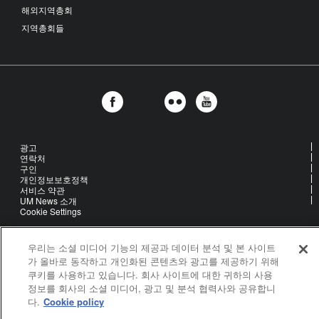
해외지역총회
지역총회들
광고
연락처
구인
개인정보보호정책
서비스 약관
UM News 소개
Cookie Settings
우리는 소셜 미디어 기능의 제공과 데이터 분석 및 본 사이트
United Methodist Communications is an agency of The United
가 올바로 동작하고 개인화된 콘텐츠와 광고를 제공하기 위해
Methodist Church
쿠키를 사용하고 있습니다. 회사 사이트에 대한 귀하의 사용
©2026
United Methodist Communications. All Rights Reserved
정보를 회사의 소셜 미디어, 광고 및 분석 협력사와 공유합니
다.
Cookie policy