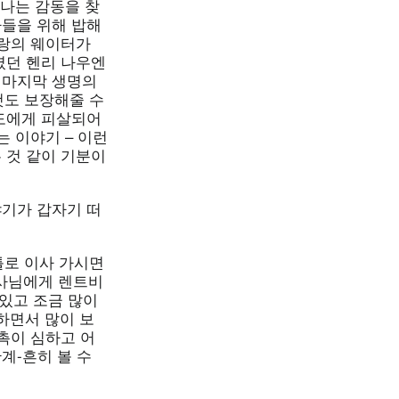
 나는 감동을 찾
들을 위해 밥해
토랑의 웨이터가
였던 헨리 나우엔
 마지막 생명의
것도 보장해줄 수
도에게 피살되어
 이야기 – 이런
 것 같이 기분이
기가 갑자기 떠
틀로 이사 가시면
집사님에게 렌트비
 있고 조금 많이
 하면서 많이 보
촉이 심하고 어
계-흔히 볼 수