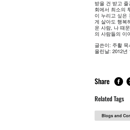
받을 건 받고 
회에서 최소의 투
이 누리고 싶은
게 살아도 행복
운 사람, 나 때
의 사람들의 이
글쓴이: 주활 
올린날: 2012년
Share
Related Tags
Blogs and Co