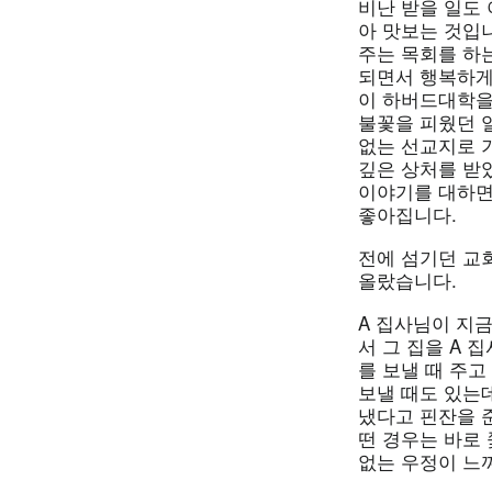
비난 받을 일도
아 맛보는 것입
주는 목회를 하
되면서 행복하게
이 하버드대학을
불꽃을 피웠던 일
없는 선교지로 
깊은 상처를 받았
이야기를 대하면
좋아집니다.
전에 섬기던 교
올랐습니다.
A 집사님이 지금
서 그 집을 A 
를 보낼 때 주고
보낼 때도 있는데
냈다고 핀잔을 
떤 경우는 바로
없는 우정이 느