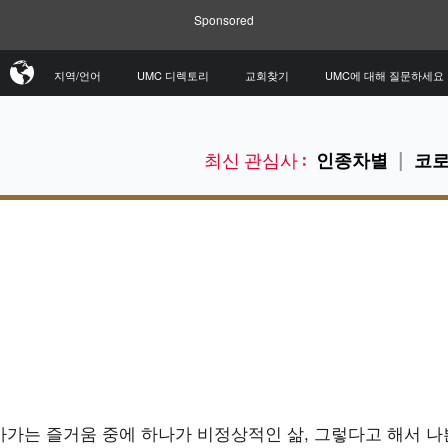
Sponsored
지역/언어
UMC 디렉토리
교회찾기
UMC에 대해 질문하세요
최신 관심사 :
인종차별
코로
아가는 즐거움 중에 하나가 비정상적인 삶, 그렇다고 해서 나