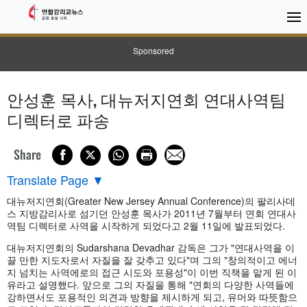
Sponsored
안성훈 목사, 대뉴저지연회 연대사역팀
디렉터로 파송
Share
Translate Page
▼
대뉴저지연회(Greater New Jersey Annual Conference)의 팔리사데
스 지방감리사로 섬기던 안성훈 목사가 2011년 7월부터 연회 연대사
역팀 디렉터로 사역을 시작하게 되었다고 2월 11일에 발표되었다.
대뉴저지연회의 Sudarshana Devadhar 감독은 그가 "연대사역을 이
끌 만한 지도자로서 자질을 잘 갖추고 있다"며 그의 "창의적이고 에너
지 넘치는 사역에로의 접근 시도와 포용성"이 이번 직책을 맡게 된 이
유라고 설명했다. 앞으로 그의 자질을 통해 "연회의 다양한 사역들에
강하면서도 포용적인 의견과 방향을 제시하게 되고, 유머와 따뜻함으