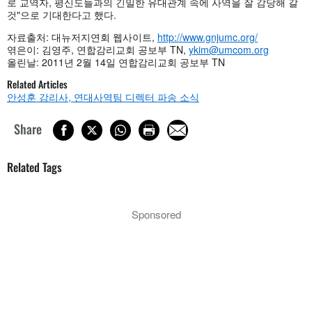
로 교역자, 평신도들과의 긴밀한 유대관계 속에 사역을 잘 감당해 갈
것"으로 기대한다고 했다.
자료출처: 대뉴저지연회 웹사이트,
http://www.gnjumc.org/
엮은이: 김영주, 연합감리교회 공보부 TN,
ykim@umcom.org
올린날: 2011년 2월 14일 연합감리교회 공보부 TN
Related Articles
안성훈 감리사, 연대사역팀 디렉터 파송 소식
Share
Related Tags
Sponsored