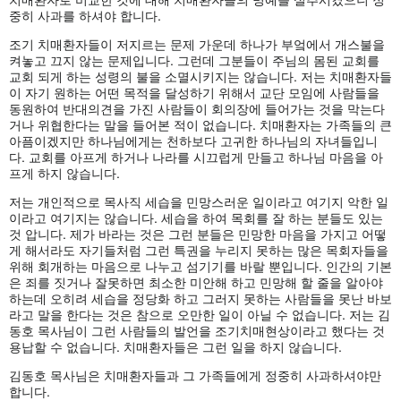
중히 사과를 하셔야 합니다.
조기 치매환자들이 저지르는 문제 가운데 하나가 부엌에서 개스불을
켜놓고 끄지 않는 문제입니다. 그런데 그분들이 주님의 몸된 교회를
교회 되게 하는 성령의 불을 소멸시키지는 않습니다. 저는 치매환자들
이 자기 원하는 어떤 목적을 달성하기 위해서 교단 모임에 사람들을
동원하여 반대의견을 가진 사람들이 회의장에 들어가는 것을 막는다
거나 위협한다는 말을 들어본 적이 없습니다. 치매환자는 가족들의 큰
아픔이겠지만 하나님에게는 천하보다 고귀한 하나님의 자녀들입니
다. 교회를 아프게 하거나 나라를 시끄럽게 만들고 하나님 마음을 아
프게 하지 않습니다.
저는 개인적으로 목사직 세습을 민망스러운 일이라고 여기지 악한 일
이라고 여기지는 않습니다. 세습을 하여 목회를 잘 하는 분들도 있는
것 압니다. 제가 바라는 것은 그런 분들은 민망한 마음을 가지고 어떻
게 해서라도 자기들처럼 그런 특권을 누리지 못하는 많은 목회자들을
위해 회개하는 마음으로 나누고 섬기기를 바랄 뿐입니다. 인간의 기본
은 죄를 짓거나 잘못하면 최소한 미안해 하고 민망해 할 줄을 알아야
하는데 오히려 세습을 정당화 하고 그러지 못하는 사람들을 못난 바보
라고 말을 한다는 것은 참으로 오만한 일이 아닐 수 없습니다. 저는 김
동호 목사님이 그런 사람들의 발언을 조기치매현상이라고 했다는 것
용납할 수 없습니다. 치매환자들은 그런 일을 하지 않습니다.
김동호 목사님은 치매환자들과 그 가족들에게 정중히 사과하셔야만
합니다.