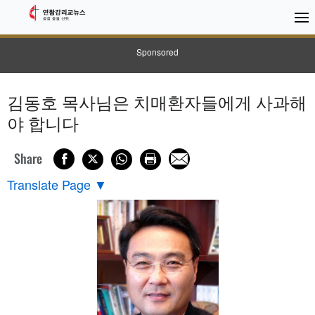
Sponsored
김동호 목사님은 치매환자들에게 사과해
야 합니다
Share
Translate Page
▼