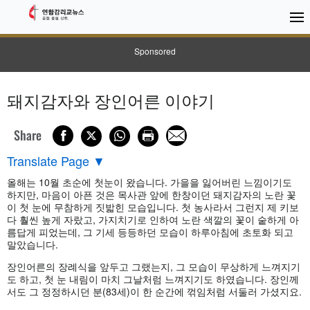
Sponsored
돼지감자와 장인어른 이야기
Share
Translate Page
▼
올해는 10월 초순에 첫눈이 왔습니다. 가을을 잃어버린 느낌이기도
하지만, 마음이 아픈 것은 목사관 앞에 한창이던 돼지감자의 노란 꽃
이 첫 눈에 무참하게 짓밟힌 모습입니다. 첫 농사라서 그런지 제 키보
다 훨씬 높게 자랐고, 가지치기로 인하여 노란 색깔의 꽃이 숱하게 아
름답게 피었는데, 그 기세 등등하던 모습이 하루아침에 초토화 되고
말았습니다.
장인어른의 장례식을 앞두고 그랬는지, 그 모습이 무상하게 느껴지기
도 하고, 첫 눈 내림이 마치 그날처럼 느껴지기도 하였습니다. 장인께
서도 그 정정하시던 분(83세)이 한 순간에 꺾임처럼 서둘러 가셨지요.