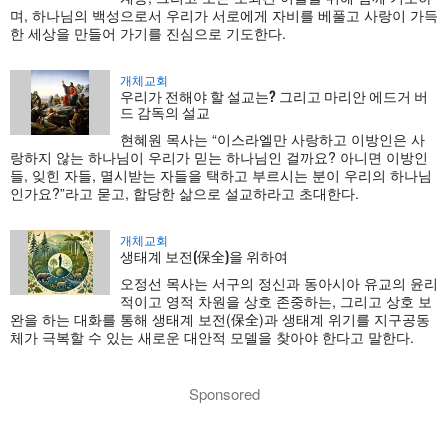
며, 하나님의 백성으로서 우리가 서로에게 자비를 베풀고 사랑이 가득
한 세상을 만들어 가기를 진심으로 기도한다.
개체교회
우리가 전해야 할 설교는? 그리고 마리안 에드거 버
드 감독의 설교
현혜원 목사는 “이스라엘만 사랑하고 이방인은 사
랑하지 않는 하나님이 우리가 믿는 하나님인 걸까요? 아니면 이방인
들, 잊힌 자들, 멸시받는 자들을 택하고 부르시는 분이 우리의 하나님
인가요?”라고 묻고, 합당한 삶으로 설교하라고 초대한다.
개체교회
생태계 보전(保全)을 위하여
오정선 목사는 서구의 정신과 동아시아 유교의 윤리
적이고 영적 차원을 상호 존중하는, 그리고 상호 보
완을 하는 대화를 통해 생태계 보전(保全)과 생태계 위기를 지구공동
체가 극복할 수 있는 새로운 대안적 모델을 찾아야 한다고 말한다.
Sponsored