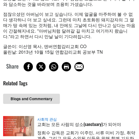
와 담소하는 것을 바라보며 조용히 가셨습니다.
점잖으셨던 아버님이 보고 싶습니다. 이제 얼굴을 마주하여 볼 수 없
다 생각하니 더 보고 싶네요. 그런데 마치 초토화된 돼지감자의 그 열
매가 땅 속에 있는 것처럼, 내 안에도 그날에 다시 만나고 싶다는 마음
이 간절해지네요. "아버님처럼 달려갈 길 마치고 여기까지 왔습니
다."라고 하면서 다시 만날 날이 기다려집니다.
글쓴이: 이선영 목사, 덴버연합감리교회 CO
올린날: 2013년 10월 15일 연합감리교회 공보부 TN
Share
Related Tags
Blogs and Commentary
사회적 관심
교회는 모든 사람의 성소(sanctuary)가 되어야
정희수 감독은 교회가 이주민, 서류 미비 가정, 취약
계층, 그리고 모든 소외된 이들을 위해 함께 기도하