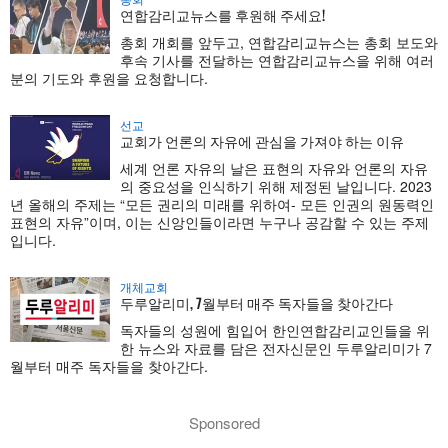
연합감리교뉴스를 후원해 주세요!
총회 개회를 앞두고, 연합감리교뉴스는 총회 보도와
후속 기사를 전달하는 연합감리교뉴스을 위해 여러
분의 기도와 후원을 요청합니다.
선교
교회가 언론의 자유에 관심을 가져야 하는 이유
세계 언론 자유의 날은 표현의 자유와 언론의 자유
의 중요성을 인식하기 위해 제정된 날입니다. 2023
년 올해의 주제는 “모든 권리의 미래를 위하여- 모든 인권의 원동력인
표현의 자유”이며, 이는 신앙인들이라면 누구나 공감할 수 있는 주제
입니다.
개체교회
두루알리미, 7월부터 매주 독자들을 찾아간다
독자들의 성원에 힘입어 한인연합감리교인들을 위
한 뉴스와 자료를 담은 전자신문인 두루알리미가 7
월부터 매주 독자들을 찾아간다.
Sponsored