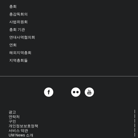
총회
총감독회의
사법위원회
총회 기관
연대사역협의회
연회
해외지역총회
지역총회들
광고
연락처
구인
개인정보보호정책
서비스 약관
UM News 소개