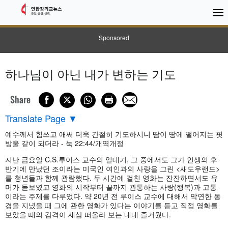
Sponsored
하나님이 아닌 내가 변하는 기도
Share
Translate Page
▼
예수께서 힘쓰고 애써 더욱 간절히 기도하시니 땀이 땅에 떨어지는 핏
방울 같이 되더라 - 눅 22:44/개역개정
지난 금요일 C.S.루이스 교수의 일대기, 그 중에서도 그가 인생의 후
반기에 만났던 조이라는 미국인 여인과의 사랑을 그린 <새도우랜드>
를 청년들과 함께 관람했다. 두 시간에 걸친 영화는 잔잔하면서도 유
머가 돋보였고 영화의 시작부터 끝까지 관통하는 사랑(행복)과 고통
이라는 주제를 다루었다. 약 20년 전 루이스 교수에 대해서 막연한 동
경을 지녔을 때 그에 관한 영화가 있다는 이야기를 듣고 직접 영화를
보았을 때의 감격이 새삼 떠올라 보는 내내 즐거웠다.