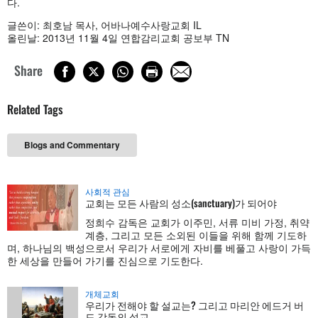
다.
글쓴이: 최호남 목사, 어바나예수사랑교회 IL
올린날: 2013년 11월 4일 연합감리교회 공보부 TN
Share
Related Tags
Blogs and Commentary
사회적 관심
교회는 모든 사람의 성소(sanctuary)가 되어야
정희수 감독은 교회가 이주민, 서류 미비 가정, 취약
계층, 그리고 모든 소외된 이들을 위해 함께 기도하
며, 하나님의 백성으로서 우리가 서로에게 자비를 베풀고 사랑이 가득
한 세상을 만들어 가기를 진심으로 기도한다.
개체교회
우리가 전해야 할 설교는? 그리고 마리안 에드거 버
드 감독의 설교