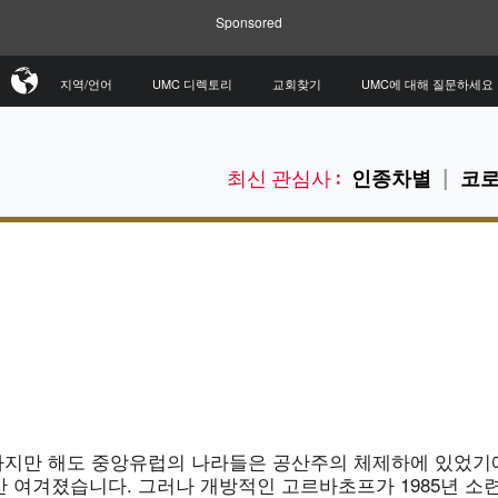
Sponsored
지역/언어
UMC 디렉토리
교회찾기
UMC에 대해 질문하세요
최신 관심사 :
인종차별
코로
반까지만 해도 중앙유럽의 나라들은 공산주의 체제하에 있었기
만 여겨졌습니다. 그러나 개방적인 고르바초프가 1985년 소