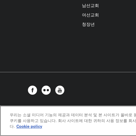
남선교회
여선교회
청장년
우리는 소셜 미디어 기능의 제공과 데이터 분석 및 본 사이트가 올바로
United Meth
쿠키를 사용하고 있습니다. 회사 사이트에 대한 귀하의 사용 정보를 회사
다.
Cookie policy
©2