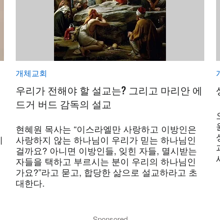
개체교회
우리가 전해야 할 설교는? 그리고 마리안 에
드거 버드 감독의 설교
현혜원 목사는 “이스라엘만 사랑하고 이방인은
께
사랑하지 않는 하나님이 우리가 믿는 하나님인
걸까요? 아니면 이방인들, 잊힌 자들, 멸시받는
자들을 택하고 부르시는 분이 우리의 하나님인
가요?”라고 묻고, 합당한 삶으로 설교하라고 초
대한다.
Sponsored