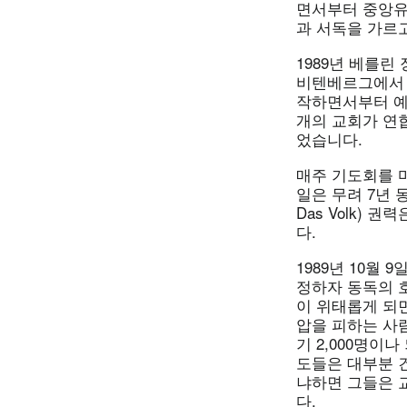
면서부터 중앙유
과 서독을 가르
1989년 베를린
비텐베르그에서 
작하면서부터 예견
개의 교회가 연
었습니다.
매주 기도회를 
일은 무려 7년 
Das Volk)
다.
1989년 10월
정하자 동독의 
이 위태롭게 되
압을 피하는 사
기 2,000명이
도들은 대부분 
냐하면 그들은 
다.