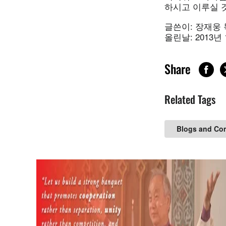
하시고 이루실 
글쓴이: 장재웅
올린날: 2013년
Share
Related Tags
Blogs and Co