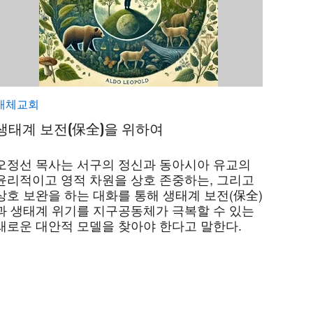
개체교회
생태계 보전(保全)을 위하여
오정선 목사는 서구의 정신과 동아시아 유교의
윤리적이고 영적 차원을 상호 존중하는, 그리고
상호 보완을 하는 대화를 통해 생태계 보전(保全)
과 생태계 위기를 지구공동체가 극복할 수 있는
새로운 대안적 모델을 찾아야 한다고 말한다.