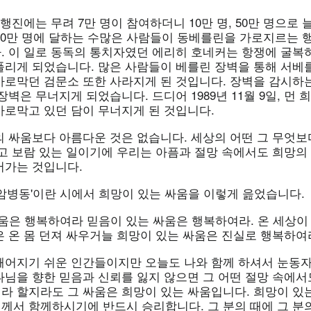
 행진에는 무려 7만 명이 참여하더니 10만 명, 50만 명으로 
100만 명에 달하는 수많은 사람들이 동베를린을 가로지르는 
. 이 일로 동독의 통치자였던 에리히 호네커는 항쟁에 굴복
풀리게 되었습니다. 많은 사람들이 베를린 장벽을 통해 서베
가로막던 검문소 또한 사라지게 된 것입니다. 장벽을 감시하
장벽은 무너지게 되었습니다. 드디어 1989년 11월 9일, 먼
가로막고 있던 담이 무너지게 된 것입니다.
의 싸움보다 아름다운 것은 없습니다. 세상의 어떤 그 무엇보
있고 보람 있는 일이기에 우리는 아픔과 절망 속에서도 희망의
어가는 것입니다.
'암병동'이란 시에서 희망이 있는 싸움을 이렇게 읊었습니다.
싸움은 행복하여라 믿음이 있는 싸움은 행복하여라. 온 세상이
 온 몸 던져 싸우거늘 희망이 있는 싸움은 진실로 행복하여라
깨어지기 쉬운 인간들이지만 오늘도 나와 함께 하셔서 눈동
나님을 향한 믿음과 신뢰를 잃지 않으면 그 어떤 절망 속에서
라 할지라도 그 싸움은 희망이 있는 싸움입니다. 희망이 있
께서 함께하시기에 반드시 승리합니다. 그 분의 때에 그 분