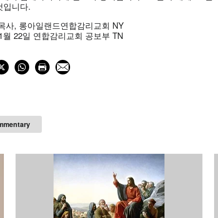
것입니다.
 목사, 롱아일랜드연합감리교회 NY
 1월 22일 연합감리교회 공보부 TN
mmentary