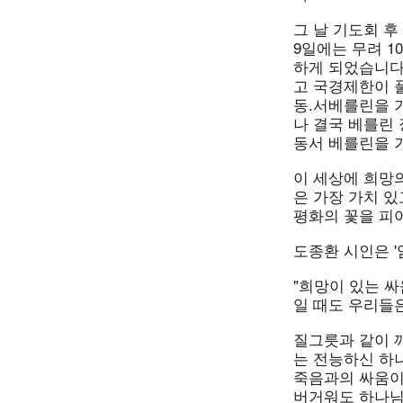
그 날 기도회 후
9일에는 무려 
하게 되었습니다
고 국경제한이 
동.서베를린을 
나 결국 베를린 
동서 베를린을 
이 세상에 희망
은 가장 가치 
평화의 꽃을 피
도종환 시인은 
"희망이 있는 
일 때도 우리들은
질그릇과 같이 
는 전능하신 하
죽음과의 싸움이
버거워도 하나님