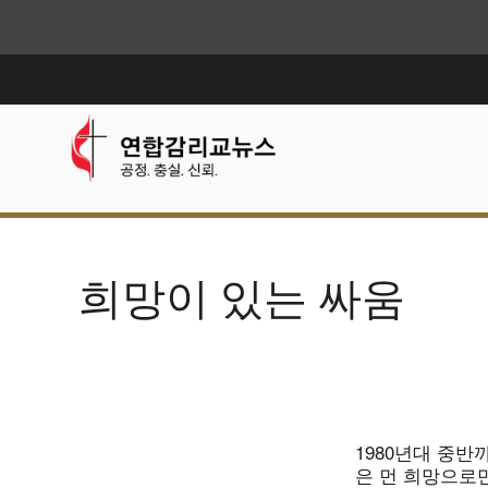
희망이 있는 싸움
1980년대 중
은 먼 희망으로