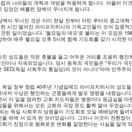
럽의 나라들의 개혁과 개방을 허용하게 됩니다. 아울러 이것
고 있었던 베를린 장벽이 무너지게 됩니다.
 장벽이 무너진 것은 이미 한달 전부터 마틴 루터의 종교개혁
한 시간 떨어진 라이프치히시의 기독교인들이 모여 집중적
된 일이었습니다. '월요일의 데모'로 불리는 이 모임은 198
합하여 매주 월요일 오후 5시에 함께 기도회를 갖기 시작한 
마친 성도들은 작은 촛불을 들고 어두운 거리를 조용히 행진
동안이나 지속되었습니다. 당시 동독의 국민들은 "우리가 국민이다
 권력은 SED(독일 사회주의 통일당)의 것이 아니다"라며 민주
 9일 독일 정부 창립 40주년 기념일에도 라이프치히시의 성도
호네커 수상은 행진하는 군중들에게 발포 명령을 내렸습니다.
면서 이 일을 염려한 교회 지도자들은 병원마다 응급실을 마
람들을 위해서는 모든 교회와 극장 문도 활짝 열어 두었습니다
나 되는 독일 사회주의 당원들이 기도회로 모일 예배당에 들어
건물 밖에 서 있게 된 것이었습니다. 그러나 이것이 전환점이
교회가 진정으로 평화로운 변화를 갈망한다는 사실을 알게 