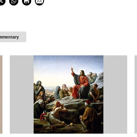
mmentary