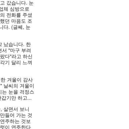
고 갔습니다. 눈
사업체 심방으로
청의 전화를 주셨
안했던 마음도 조
. (글쎄, 눈
 났습니다. 한
서 "마구 부려
아팠다"라고 하신
 각기 달리 느껴
한 겨울이 감사
" 날씨의 겨울이
지는 눈을 걱정스
갑기만 하고...
, 살면서 보니
 만들어 가는 것
 연주하는 것보
여럿이 연주한다