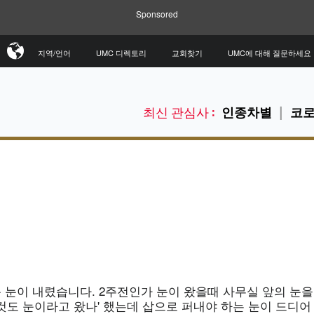
Sponsored
지역/언어
UMC 디렉토리
교회찾기
UMC에 대해 질문하세요
최신 관심사 :
인종차별
코로
눈이 내렸습니다. 2주전인가 눈이 왔을때 사무실 앞의 눈을 
것도 눈이라고 왔나' 했는데 삽으로 퍼내야 하는 눈이 드디어