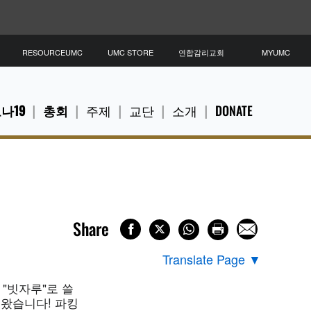
RESOURCEUMC
UMC STORE
연합감리교회
MYUMC
나19
총회
주제
교단
소개
DONATE
Share
Translate Page
▼
"빗자루"로 쓸
 왔습니다! 파킹