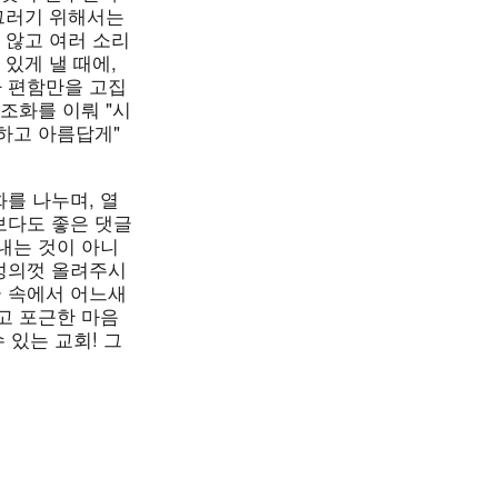
 그러기 위해서는
 않고 여러 소리
있게 낼 때에,
 편함만을 고집
조화를 이뤄 "시
성하고 아름답게"
를 나누며, 열
보다도 좋은 댓글
내는 것이 아니
 성의껏 올려주시
글 속에서 어느새
하고 포근한 마음
 있는 교회! 그