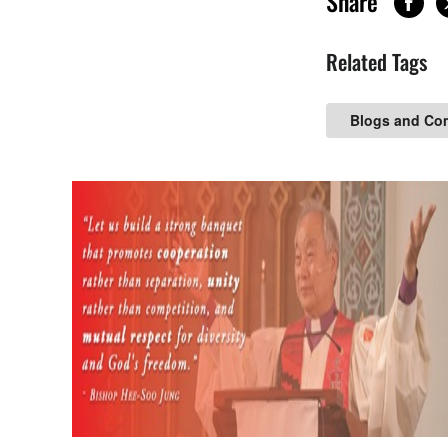
Share
Related Tags
Blogs and Co