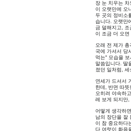
장 눈 치우는 차
이 오랫만에 오
두 곳의 정비소
습니다. 오랫만
금 덜해지고, 조
이 조금 더 오면
오래 전 제가 
국에 가셔서 당시
먹는" 모습을 보
말씀입니다. 딸
졌던 일처럼, 세
연세가 드셔서 
한데, 반면 따뜻
오히려 야속하고
레 보게 되지만,
어떻게 생각하면 
남의 장단을 잘
이 참 중요하다
다 여럿이 화음