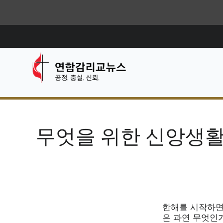
무엇을 위한 신앙생
한해를 시작하면
은 과연 무엇인가