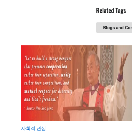
Related Tags
Blogs and Co
사회적 관심