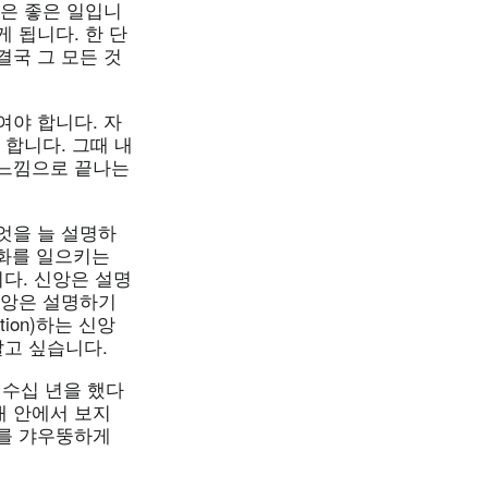
것은 좋은 일입니
 됩니다. 한 단
결국 그 모든 것
여야 합니다. 자
 합니다. 그때 내
 느낌으로 끝나는
엇을 늘 설명하
변화를 일으키는
니다. 신앙은 설명
신앙은 설명하기
ion)하는 신앙
 살고 싶습니다.
수십 년을 했다
내 안에서 보지
개를 갸우뚱하게