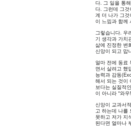
다. 그 일을 
다. 그런데 그것
계 더 나가 그
이 느낌과 함께 
그렇습니다. 우
기 생각과 가치관
삶에 진정한 변
신앙이 되고 맙
얼마 전에 동료
면서 살려고 했답
능력과 감동(Ex
해서 되는 것이
보다는 실질적인 
이 아니라 "와우!
신앙이 교과서적
고 하는데 나를
못하고 저가 지
된다면 얼마나 