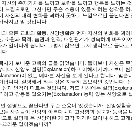
통해 자신의 존재가치를 느끼고 보람을 느끼고 행복을 느끼는 
이 느낌으로만 그친다면 무슨 소용이 있을까 하는 생각을 하게
것이 자신의 내적 변화를 꾀하지 못하고 느낌으로만 끝난다면 
사라지고 말 것입니다.
리의 모든 교회의 활동, 신앙생활은 먼저 자신의 변화를 꾀하
, 소원과 목적, 습관과 인격, 대인관계가 성숙하게 바뀌어야
화가 일어나게 됩니다. 그렇지 않으면 그저 생각으로 끝나고
니다.
 목사가 보내준 고백의 글을 읽었습니다. 돌아보니 자신은 무
니다. 신앙도 설명(Explanation)하고 이해시키려다 보니 
clamation)이 없는 메마른 자신을 보게 된다고 합니다. 맞습
 아닙니다. 설명해서 되는 것은 지극히 초보적인 것입니다. 
삶과 인격이 따르는 것입니다. 저도 새해에는 설명(Explanat
" 하고 감동을 일으키는(Exclamation) 능력 있는 신앙으로
인 설명으로 끝난다면 무슨 소용이 있겠습니까. 신앙생활을 
 보는 사람들이 신앙의 아름다움과 고상함과 성숙한 능력을 
식으로 설명해 온 신앙이란 게 고작 저거란 말이냐 하고 고
부끄러운 일이겠습니까?