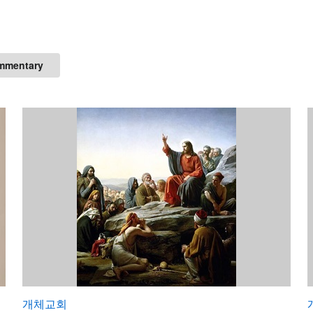
mmentary
개체교회