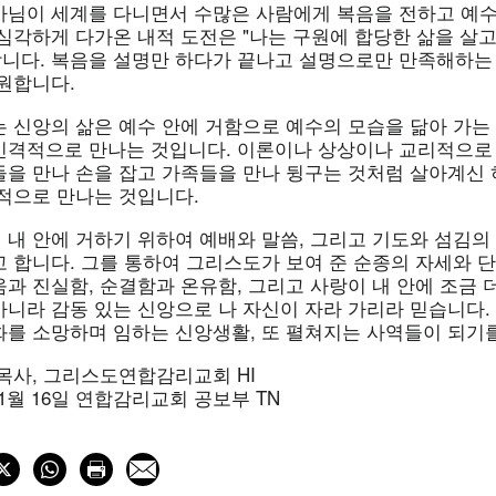
사님이 세계를 다니면서 수많은 사람에게 복음을 전하고 예수
심각하게 다가온 내적 도전은 "나는 구원에 합당한 삶을 살고
니다. 복음을 설명만 하다가 끝나고 설명으로만 만족해하는 
원합니다.
 신앙의 삶은 예수 안에 거함으로 예수의 모습을 닮아 가는 
인격적으로 만나는 것입니다. 이론이나 상상이나 교리적으로 
들을 만나 손을 잡고 가족들을 만나 뒹구는 것처럼 살아계신
체적으로 만나는 것입니다.
 내 안에 거하기 위하여 예배와 말씀, 그리고 기도와 섬김의
고 합니다. 그를 통하여 그리스도가 보여 준 순종의 자세와 
과 진실함, 순결함과 온유함, 그리고 사랑이 내 안에 조금 
아니라 감동 있는 신앙으로 나 자신이 자라 가리라 믿습니다.
화를 소망하며 임하는 신앙생활, 또 펼쳐지는 사역들이 되기
목사, 그리스도연합감리교회 HI
 1월 16일 연합감리교회 공보부 TN