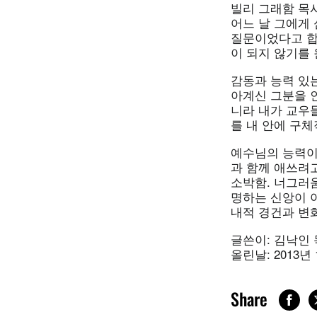
빌리 그래함 목
어느 날 그에게 
질문이었다고 합
이 되지 않기를 
감동과 능력 있는
아계신 그분을 
니라 내가 교우
를 내 안에 구
예수님의 능력이
과 함께 애쓰려
소박함. 너그러움
명하는 신앙이 
내적 경건과 변
글쓴이: 김낙인 
올린날: 2013년
Share