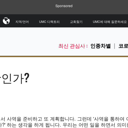
Sponsored
지역/언어
UMC 디렉토리
교회찾기
UMC에 대해 질문하세요
최신 관심사 :
인종차별
코로
활인가?
서 사역을 준비하고 또 계획합니다. 그런데 '사역을 통하여 
?' 하는 생각을 하게 됩니다. 우리는 어떤 일을 하면서 의