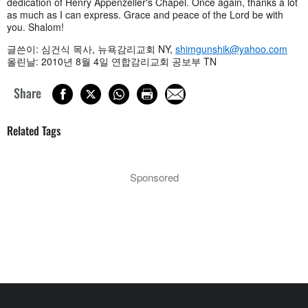
dedication of Henry Appenzeller's Chapel. Once again, thanks a lot
as much as I can express. Grace and peace of the Lord be with
you. Shalom!
글쓴이: 심건식 목사, 뉴욕감리교회 NY,
shimgunshik@yahoo.com
올린날: 2010년 8월 4일 연합감리교회 공보부 TN
Share
Related Tags
Sponsored