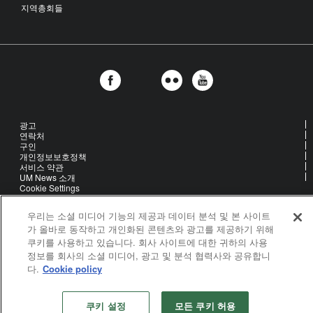
지역총회들
광고
연락처
구인
개인정보보호정책
서비스 약관
UM News 소개
Cookie Settings
우리는 소셜 미디어 기능의 제공과 데이터 분석 및 본 사이트
United Methodist Communications is an agency of The United
가 올바로 동작하고 개인화된 콘텐츠와 광고를 제공하기 위해
Methodist Church
쿠키를 사용하고 있습니다. 회사 사이트에 대한 귀하의 사용
©2026
정보를 회사의 소셜 미디어, 광고 및 분석 협력사와 공유합니
United Methodist Communications. All Rights Reserved
다.
Cookie policy
쿠키 설정
모든 쿠키 허용