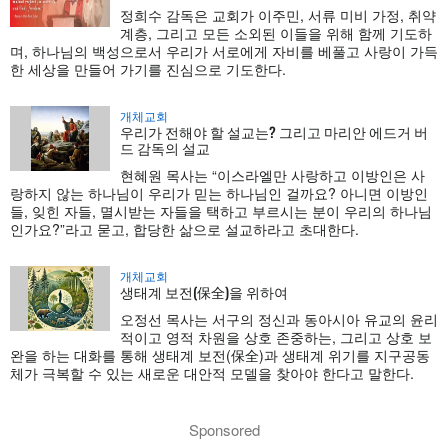
정희수 감독은 교회가 이주민, 서류 미비 가정, 취약
계층, 그리고 모든 소외된 이들을 위해 함께 기도하
며, 하나님의 백성으로서 우리가 서로에게 자비를 베풀고 사랑이 가득
한 세상을 만들어 가기를 진심으로 기도한다.
개체교회
우리가 전해야 할 설교는? 그리고 마리안 에드거 버
드 감독의 설교
현혜원 목사는 “이스라엘만 사랑하고 이방인은 사
랑하지 않는 하나님이 우리가 믿는 하나님인 걸까요? 아니면 이방인
들, 잊힌 자들, 멸시받는 자들을 택하고 부르시는 분이 우리의 하나님
인가요?”라고 묻고, 합당한 삶으로 설교하라고 초대한다.
개체교회
생태계 보전(保全)을 위하여
오정선 목사는 서구의 정신과 동아시아 유교의 윤리
적이고 영적 차원을 상호 존중하는, 그리고 상호 보
완을 하는 대화를 통해 생태계 보전(保全)과 생태계 위기를 지구공동
체가 극복할 수 있는 새로운 대안적 모델을 찾아야 한다고 말한다.
Sponsored