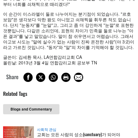
부터 너희를 쇠채찍으로 때리겠다!"
이 순간이 이스라엘이 둘로 나누어지는 분기점이 되었습니다. "르호
보암"은 생각보다 악한 왕도 아니었고 쇠채찍을 휘두른 적도 없습니
다. 단지 "눈동자"를 "눈알"고, 그리고 좀 더 강인하게 "눈깔"로 표현한
것뿐입니다. 다같은 소리인데, 표현의 차이가 민족을 둘로 나누는 "아
픈 결과"를 낳고 말았습니다. 말이 참 쉬우면서고 어렵습니다. 그래서
아고보 사도는 "말에 실수가 없는 사람이 진짜 온전한 사람"(야 3:2)이
라고 가르친 것입니다. "동자"와 "알"의 차이를 기억해야 할 것입니다.
글쓴이: 김세환 목사, LA연합감리교회 CA
올린날: 2013년 3월 4일 연합감리교회 공보부 TN
Share
Related Tags
Blogs and Commentary
사회적 관심
교회는 모든 사람의 성소(sanctuary)가 되어야