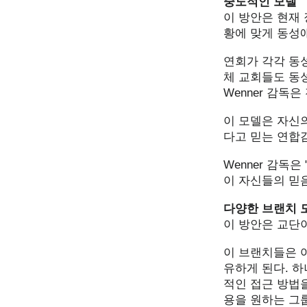
중도적인 모델
이 방안은 현재
황에 맞게 동성
연회가 각각 동
체 교회들도 동
Wenner 감독은
이 모델은 자신
다고 믿는 연합
Wenner 감독
이 자신들의 믿음
다양한 브랜치 
이 방안은 교단이
이 브랜치들은 
유하게 된다. 하
적인 접근 방법
용을 원하는 그