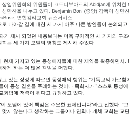
 상임위원회의 위원들이 코트디부아르의 Abidjan에 위치한
 성만찬을 나누고 있다.
Benjamin Boni
(중앙) 감독이 성만
DuBose,
연합감리교회 뉴스서비스
로 나아갈 길에 대한 세 가지 아주 다른 방안들이 논의되고 
은 과거 제시 되었던 내용보다는 더욱 구체적인 세 가지의 구
원회는 세 가지 모델의 명칭도 제시해 주었다.
가 현재 가지고 있는 동성애자들에 대한 제약을 확증하면서,
하게 하는 더 많은 책임을 더했다.
담고 있는 장정에 따르면 동성애의 행위는 "기독교의 가르침
자들이 동성 결혼을 주례하는 것이나 목회자가 "스스로 동성애
 교회법에 저촉이 된다고 규정하고 있다.
은 "이 모델에 있어 책임은 주요한 표제입니다"라고 전했다. "
 맞지 않는다고 생각하는 그룹이나 연회나 개체 교회는 교단
"