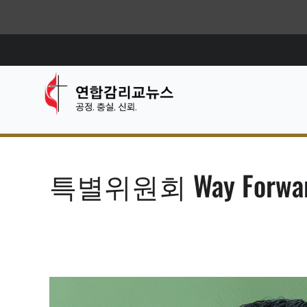
특별위원회 Way Forw