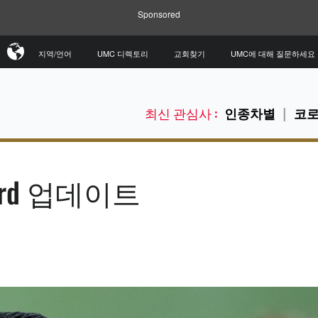
Sponsored
지역/언어
UMC 디렉토리
교회찾기
UMC에 대해 질문하세요
최신 관심사 :
인종차별
코로
ard 업데이트