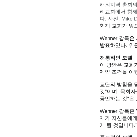
해외지역 총회의
리교회
에서 함께
다. 사진:
Mike 
현재 교회가 앞으
Wenner 감독
발표하였다. 위
전통적인 모델
이 방안은 교회
제약 조건을 이행
교단의 방침을 
것"이며, 목회
공언하는 것"은
Wenner 감독
제가 자신들에게
게 될 것입니다.