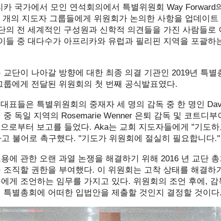
카 국가에서 모인 연석회의에서 특별위원회 Way Forward의
 네 개의 지도자 그룹들에게 위원회가 논의한 사항을 업데이트
교단의 전 세계적인 구성원과 신학적 의견들을 가진 사람들로 
 이들 중 대다수가 아프리카와 유럽과 필리핀 지역을 포괄하
 교단이 나아갈 방향에 대한 최종 의결 기관인 2019년 특
그룹에게 전달된 위원회의 첫 번째 공식발표였다.
 대표들은 특별위원회의 중재자 세 명의 감독 중 한 명인 David
중 독일 지역의 Rosemarie Wenner 은퇴 감독 및 코트디
ka 등으로부터 보고를 들었다. Aka는 교회 지도자들에게 "기도하
고 불어로 촉구했다. "기도가 위원회에 절실히 필요합니다."
에 관한 오랜 과열 논쟁을 해결하기 위해 2016 년 교단 
 조직할 권한을 부여했다. 이 위원회는 고착 상태를 해결하
에게 조언하는 임무를 가지고 있다. 위원회의 조언 후에, 
 특별총회에 어떠한 입법안을 제출할 것인지 결정할 것이다