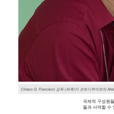
Ciriaco Q. Francisco 감독 (좌측)이 코트디부아르의
국제적 구성원들로
들과 사역할 수 