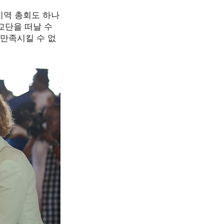
 지역 총회도 하나
교단을 떠날 수
 만족시킬 수 없