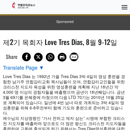
Sponsored
제2기 목회자 Love Tres Dias, 8월 9-12일
Share
Translate Page
▼
Love Tres Dias 는 1992년 가을 Tres Dias 3박 4일의 영성 훈련을 경
험한 남가주 연합감리교회 목사님들이 모여, 연합감리교인들을 위한
크리스천 지도자 육성을 위한 영성훈련을 계획해 지난 18년간 약
4,000 명 이상의 경험자들을 배출했으며 금년이 18년째입니다. 금년
3월 69기를 은혜중에 마쳤으며 다음 LTD 70기는 2010년 10월 25일
로 계획되어 있습니다. 일년에 4번 남녀 따로 개최되는 3박 4일의 영
성훈련을 위해 6-8주전부터 함께 기도와 훈련으로 준비하고 있습니
다.
예수님의 지상명령인 “가서 전하고 제자 삼는” 사명에 부합한 크리스
천 지도자를 배출하며 앞으로도 더 많은 평신도 크리스천 지도자들을
훈련하여 교회에 충성되게 하기 위해서는 Tres Dias영성훈련에 대한