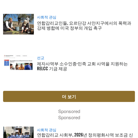
사회적 관심
연합감리교인들, 요르단강 서안지구에서의 폭력과
강제 병합에 미국 정부의 개입 촉구
선교
제자사역부 소수인종·민족 교회 사역을 지원하는
RELCC 기금 제공
더 보기
Sponsored
Sponsored
사회적 관심
연합감리교 사회부, 2026년 정의평화사역 보조금 신