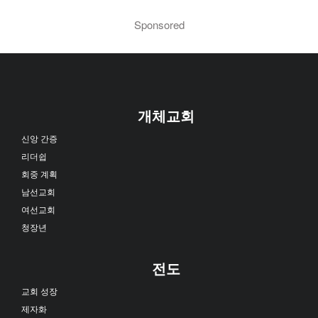
Sponsored
개체교회
신앙 간증
리더쉽
회중 계획
남선교회
여선교회
청장년
전도
교회 성장
제자화