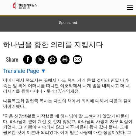
Sponsored
하나님을 향한 의리를 지킵시다
Share
Translate Page
▼
어머니께서 죽으시는 곳에서 나도 죽어 거기 묻힐 것이라 만일 내가
죽는 일 외에 어머니를 떠나면 여호와께서 내게 벌을 내리시고 더 내
리시기를 원하나이다 - 룻 1:17/개역개정
나들목교회 김형국 목사는 자신의 책에서 의리에 대해서 다음과 같이
이야기했다.
"처음 신앙생활을 시작했을 때 하나님이 잘 느껴지지 않았기 때문이
다. 하나님이 곁에 계신 것 같지 않았고, 하나님의 사랑이 자꾸 의심이
되었다. 그 기쁨이 지속되지 않고 자꾸 마음이 왔다 갔다 했다. 그때
필요한 것이 이른바 의리였다. 이미 받은 사랑에 대한 정절이었다. 그