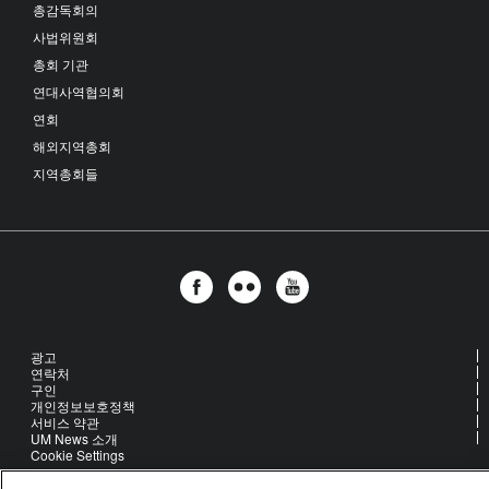
총감독회의
사법위원회
총회 기관
연대사역협의회
연회
해외지역총회
지역총회들
광고
연락처
구인
개인정보보호정책
서비스 약관
UM News 소개
Cookie Settings