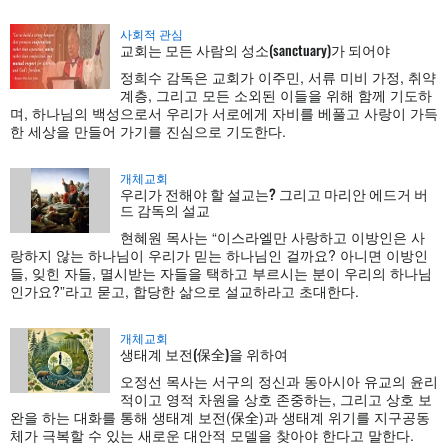
사회적 관심
교회는 모든 사람의 성소(sanctuary)가 되어야
정희수 감독은 교회가 이주민, 서류 미비 가정, 취약
계층, 그리고 모든 소외된 이들을 위해 함께 기도하
며, 하나님의 백성으로서 우리가 서로에게 자비를 베풀고 사랑이 가득
한 세상을 만들어 가기를 진심으로 기도한다.
개체교회
우리가 전해야 할 설교는? 그리고 마리안 에드거 버
드 감독의 설교
현혜원 목사는 “이스라엘만 사랑하고 이방인은 사
랑하지 않는 하나님이 우리가 믿는 하나님인 걸까요? 아니면 이방인
들, 잊힌 자들, 멸시받는 자들을 택하고 부르시는 분이 우리의 하나님
인가요?”라고 묻고, 합당한 삶으로 설교하라고 초대한다.
개체교회
생태계 보전(保全)을 위하여
오정선 목사는 서구의 정신과 동아시아 유교의 윤리
적이고 영적 차원을 상호 존중하는, 그리고 상호 보
완을 하는 대화를 통해 생태계 보전(保全)과 생태계 위기를 지구공동
체가 극복할 수 있는 새로운 대안적 모델을 찾아야 한다고 말한다.