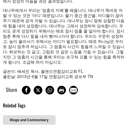
에서 성장의 아픔을 겪은 결과였습니다.
대나무에게서 우리는 '멈춤의 지혜'를 배웁니다. 대나무가 똑바로 자
랄 수 있는 것은 '마디' 때문입니다. 줄기 중간 중간을, 마디들이 끊어
주기 때문에 곧게 자랄 수 있습니다. 대나무는 잠시 멈춰 성찰한 다음
에 힘을 내어 성장합니다. 대나무는 그래서 성장하며 성숙합니다. 우
리도 곧게 성장하기 위해서는 때로 잠시 멈출 줄 알아야 합니다. 잠시
멈춘 후에 다시 힘을 내어 뻗어나가야 합니다. 우리도 꾸준히 성장하
고, 높이 올라서기 위해서는 마디가 필요합니다. 때로 하나님은 우리
로 잠시 멈추게 하십니다. 그 멈춤의 시간이 힘들게 느껴질 수 있습니
다. 퇴보하는 것 같고, 고립된 것 같은 느낌을 가질 수 있습니다. 그렇
지만 그 멈춤의 시간을 통해 우리는 솟구쳐 오를 수 있는 힘을 축적하
게 됩니다. 조급해 하지 마십시오.
글쓴이: 배세진 목사, 올랜도연합감리교회 FL
올린날: 2013년 6월 17일 연합감리교회 공보부 TN
Share
Related Tags
Blogs and Commentary