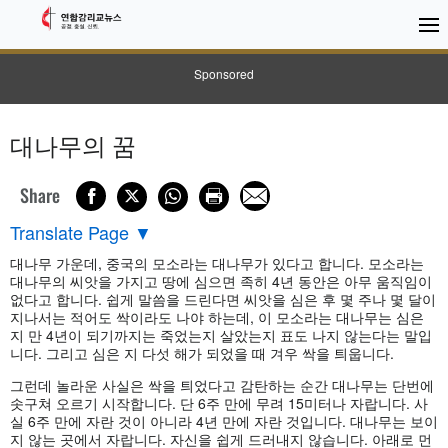
Sponsored
대나무의 꿈
Share
Translate Page
▼
대나무 가운데, 중국의 모소라는 대나무가 있다고 합니다. 모소라는
대나무의 씨앗을 가지고 땅에 심으면 족히 4년 동안은 아무 움직임이
없다고 합니다. 쉽게 말씀을 드린다면 씨앗을 심은 후 몇 주나 몇 달이
지나서는 적어도 싹이라도 나야 하는데, 이 모소라는 대나무는 심은
지 만 4년이 되기까지는 죽었는지 살았는지 표도 나지 않는다는 말입
니다. 그리고 심은 지 다섯 해가 되었을 때 겨우 싹을 틔웁니다.
그런데 놀라운 사실은 싹을 틔었다고 감탄하는 순간 대나무는 단번에
솟구쳐 오르기 시작합니다. 단 6주 만에 무려 15미터나 자랍니다. 사
실 6주 만에 자란 것이 아니라 4년 만에 자란 것입니다. 대나무는 보이
지 않는 곳에서 자랍니다. 자신을 쉽게 드러내지 않습니다. 아래로 먼