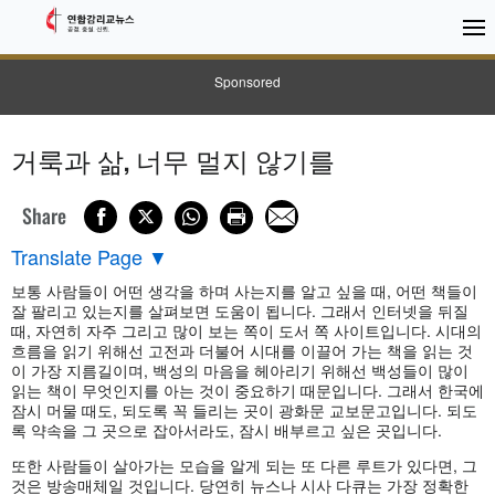
Sponsored
거룩과 삶, 너무 멀지 않기를
Share
Translate Page
▼
보통 사람들이 어떤 생각을 하며 사는지를 알고 싶을 때, 어떤 책들이
잘 팔리고 있는지를 살펴보면 도움이 됩니다. 그래서 인터넷을 뒤질
때, 자연히 자주 그리고 많이 보는 쪽이 도서 쪽 사이트입니다. 시대의
흐름을 읽기 위해선 고전과 더불어 시대를 이끌어 가는 책을 읽는 것
이 가장 지름길이며, 백성의 마음을 헤아리기 위해선 백성들이 많이
읽는 책이 무엇인지를 아는 것이 중요하기 때문입니다. 그래서 한국에
잠시 머물 때도, 되도록 꼭 들리는 곳이 광화문 교보문고입니다. 되도
록 약속을 그 곳으로 잡아서라도, 잠시 배부르고 싶은 곳입니다.
또한 사람들이 살아가는 모습을 알게 되는 또 다른 루트가 있다면, 그
것은 방송매체일 것입니다. 당연히 뉴스나 시사 다큐는 가장 정확한