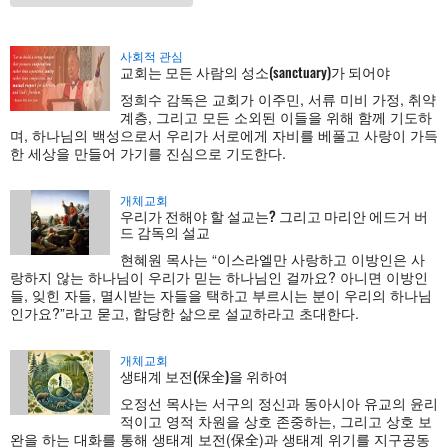
사회적 관심
교회는 모든 사람의 성소(sanctuary)가 되어야
정희수 감독은 교회가 이주민, 서류 미비 가정, 취약
계층, 그리고 모든 소외된 이들을 위해 함께 기도하
며, 하나님의 백성으로서 우리가 서로에게 자비를 베풀고 사랑이 가득
한 세상을 만들어 가기를 진심으로 기도한다.
개체교회
우리가 전해야 할 설교는? 그리고 마리안 에드거 버
드 감독의 설교
현혜원 목사는 “이스라엘만 사랑하고 이방인은 사
랑하지 않는 하나님이 우리가 믿는 하나님인 걸까요? 아니면 이방인
들, 잊힌 자들, 멸시받는 자들을 택하고 부르시는 분이 우리의 하나님
인가요?”라고 묻고, 합당한 삶으로 설교하라고 초대한다.
개체교회
생태계 보전(保全)을 위하여
오정선 목사는 서구의 정신과 동아시아 유교의 윤리
적이고 영적 차원을 상호 존중하는, 그리고 상호 보
완을 하는 대화를 통해 생태계 보전(保全)과 생태계 위기를 지구공동