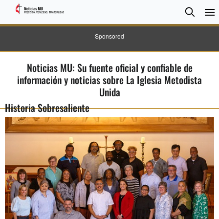
BUSC
Searc
Sponsored
Noticias MU: Su fuente oficial y confiable de
información y noticias sobre La Iglesia Metodista
Unida
Historia Sobresaliente