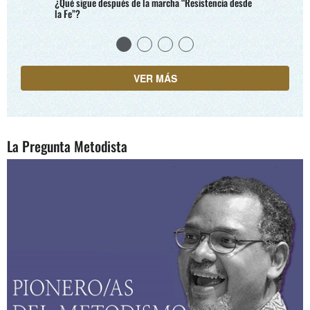
¿Qué sigue después de la marcha “Resistencia desde
la Fe”?
VER MÁS
La Pregunta Metodista