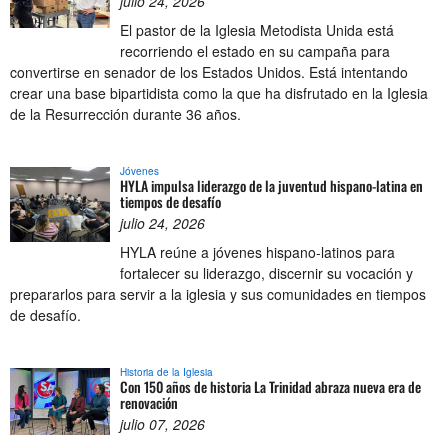
julio 24, 2026
El pastor de la Iglesia Metodista Unida está
recorriendo el estado en su campaña para
convertirse en senador de los Estados Unidos. Está intentando
crear una base bipartidista como la que ha disfrutado en la Iglesia
de la Resurrección durante 36 años.
Jóvenes
HYLA impulsa liderazgo de la juventud hispano-latina en
tiempos de desafío
julio 24, 2026
HYLA reúne a jóvenes hispano-latinos para
fortalecer su liderazgo, discernir su vocación y
prepararlos para servir a la iglesia y sus comunidades en tiempos
de desafío.
Historia de la Iglesia
Con 150 años de historia La Trinidad abraza nueva era de
renovación
julio 07, 2026