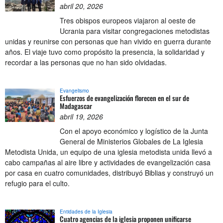
abril 20, 2026
Tres obispos europeos viajaron al oeste de
Ucrania para visitar congregaciones metodistas
unidas y reunirse con personas que han vivido en guerra durante
años. El viaje tuvo como propósito la presencia, la solidaridad y
recordar a las personas que no han sido olvidadas.
Evangelismo
Esfuerzos de evangelización florecen en el sur de
Madagascar
abril 19, 2026
Con el apoyo económico y logístico de la Junta
General de Ministerios Globales de La Iglesia
Metodista Unida, un equipo de una iglesia metodista unida llevó a
cabo campañas al aire libre y actividades de evangelización casa
por casa en cuatro comunidades, distribuyó Biblias y construyó un
refugio para el culto.
Entidades de la Iglesia
Cuatro agencias de la iglesia proponen unificarse