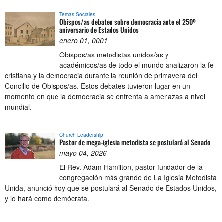
Temas Sociales
Obispos/as debaten sobre democracia ante el 250º
aniversario de Estados Unidos
enero 01, 0001
Obispos/as metodistas unidos/as y
académicos/as de todo el mundo analizaron la fe
cristiana y la democracia durante la reunión de primavera del
Concilio de Obispos/as. Estos debates tuvieron lugar en un
momento en que la democracia se enfrenta a amenazas a nivel
mundial.
Church Leadership
Pastor de mega-iglesia metodista se postulará al Senado
mayo 04, 2026
El Rev. Adam Hamilton, pastor fundador de la
congregación más grande de La Iglesia Metodista
Unida, anunció hoy que se postulará al Senado de Estados Unidos,
y lo hará como demócrata.