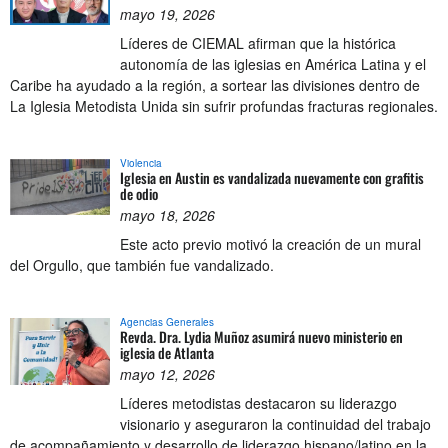
mayo 19, 2026
Líderes de CIEMAL afirman que la histórica
autonomía de las iglesias en América Latina y el
Caribe ha ayudado a la región, a sortear las divisiones dentro de
La Iglesia Metodista Unida sin sufrir profundas fracturas regionales.
Violencia
Iglesia en Austin es vandalizada nuevamente con grafitis
de odio
mayo 18, 2026
Este acto previo motivó la creación de un mural
del Orgullo, que también fue vandalizado.
Agencias Generales
Revda. Dra. Lydia Muñoz asumirá nuevo ministerio en
iglesia de Atlanta
mayo 12, 2026
Líderes metodistas destacaron su liderazgo
visionario y aseguraron la continuidad del trabajo
de acompañamiento y desarrollo de liderazgo hispano/latino en la