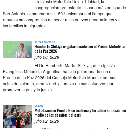
La Iglesia Metodista Unida Trinidad, la
congregación protestante hispana más antigua de
San Antonio, conmemora su 150.º aniversario al tiempo que
renueva su compromiso de servir a las nuevas generaciones y a
las familias inmigrantes.
Temas Sociales
Humberto Shikiya es galardonado con el Premio Metodista
de la Paz 2026
julio 06, 2026
El Dr. Humberto Martín Shikiya, de la Iglesia
Evangélica Metodista Argentina, ha sido galardonado con el
Premio de la Paz 2026 del Consejo Metodista Mundial por sus
actos de valentía, creatividad y firmeza en sus esfuerzos por
promover la paz y la justicia.
Misión
Metodismo en Puerto Rico reafirma y fortalece su misión en
medio de los desafíos del país
julio 02, 2026