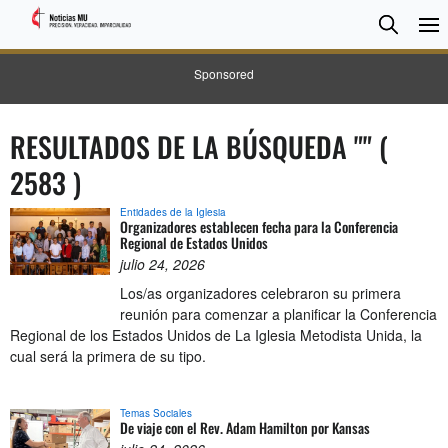
BUSC
Searc
Sponsored
RESULTADOS DE LA BÚSQUEDA
""
(
2583
)
Entidades de la Iglesia
Organizadores establecen fecha para la Conferencia
Regional de Estados Unidos
julio 24, 2026
Los/as organizadores celebraron su primera
reunión para comenzar a planificar la Conferencia
Regional de los Estados Unidos de La Iglesia Metodista Unida, la
cual será la primera de su tipo.
Temas Sociales
De viaje con el Rev. Adam Hamilton por Kansas