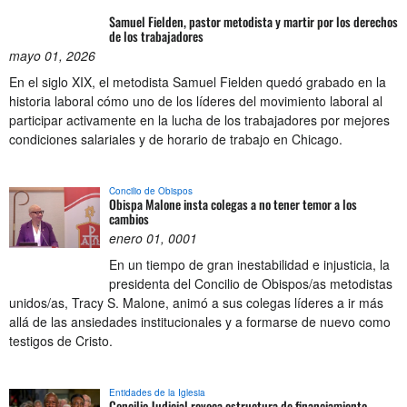
Samuel Fielden, pastor metodista y martir por los derechos
de los trabajadores
mayo 01, 2026
En el siglo XIX, el metodista Samuel Fielden quedó grabado en la
historia laboral cómo uno de los líderes del movimiento laboral al
participar activamente en la lucha de los trabajadores por mejores
condiciones salariales y de horario de trabajo en Chicago.
Concilio de Obispos
Obispa Malone insta colegas a no tener temor a los
cambios
enero 01, 0001
En un tiempo de gran inestabilidad e injusticia, la
presidenta del Concilio de Obispos/as metodistas
unidos/as, Tracy S. Malone, animó a sus colegas líderes a ir más
allá de las ansiedades institucionales y a formarse de nuevo como
testigos de Cristo.
Entidades de la Iglesia
Concilio Judicial revoca estructura de financiamiento