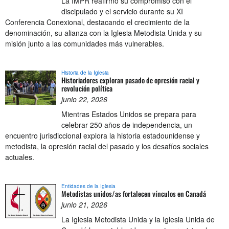
La IMPR reafirmó su compromiso con el
discipulado y el servicio durante su XI
Conferencia Conexional, destacando el crecimiento de la
denominación, su alianza con la Iglesia Metodista Unida y su
misión junto a las comunidades más vulnerables.
Historia de la Iglesia
Historiadores exploran pasado de opresión racial y
revolución política
junio 22, 2026
Mientras Estados Unidos se prepara para
celebrar 250 años de independencia, un
encuentro jurisdiccional explora la historia estadounidense y
metodista, la opresión racial del pasado y los desafíos sociales
actuales.
Entidades de la Iglesia
Metodistas unidos/as fortalecen vínculos en Canadá
junio 21, 2026
La Iglesia Metodista Unida y la Iglesia Unida de