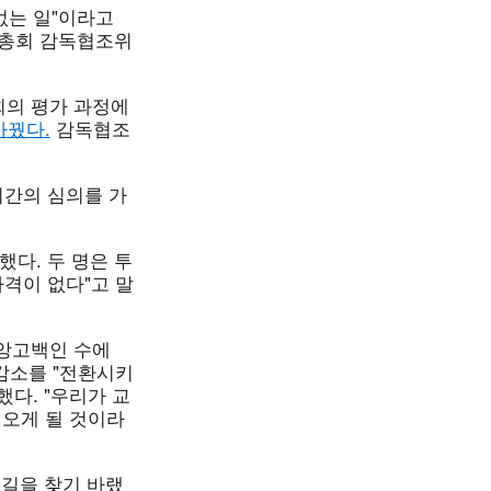
 없는 일"이라고
역총회 감독협조위
회의 평가 과정에
바꿨다.
감독협조
시간의 심의를 가
했다. 두 명은 투
자격이 없다"고 말
신앙고백인 수에
 감소를 "전환시키
다. "우리가 교
 오게 될 것이라
는 길을 찾기 바랬