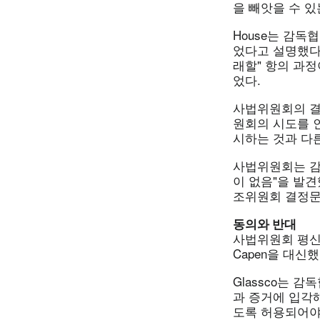
을 빼앗을 수 있
House는 감
었다고 설명했다
래할" 항의 과정
었다.
사법위원회의 결정
원회의 시도를 
시하는 것과 다
사법위원회는 감
이 없음"을 발견
조위원회 결정문
동의와 반대
사법위원회 평신도 
Capen을 대신했
Glassco는 
과 증거에 입각
도록 허용되어야