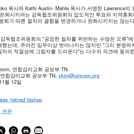
iboko 목사와 Kathi Austin- Mahle 목사가 서명한 Lawrenc
감독을 은퇴시키려는 감독협조위원회의 압도적인 투표와 지역총
위원회가 따른 절차의 결함을 변경하거나 완화시키지는 않는다
es는 감독협조위원회의 "공정한 절차를 위반하는 수많은 오류"
대했는데, 주어진 임무이상 벗어나지는 않지만 "그리 분명하
절차의 적절성에 그림자를 드리운다"는 다수의 의견에 동의
 Bloom, 연합감리교회 공보부 TN
 연합감리교회 공보부 TN,
ykim@umcom.org
11월 12일
tes 'retired' bishop
 전문