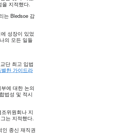
점을 지적했다.
 Bledsoe 감
회에 성장이 있었
 나의 모든 일들
. 교단 최고 입법
특별한 가이드라
여부에 대한 논의
 합법성 및 적시
독협조위원회나 지
 그는 지적했다.
적인 종신 재직권