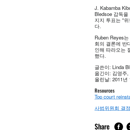
J. Kabamba K
Bledsoe 
지지 투표는 "
다.
Ruben Rey
회의 결론에 반
인해 따라오는 
했다.
글쓴이: Linda
옮긴이: 김영주,
올린날: 2011년 
Resources
Top court reinsta
사법위원회 결정
Share