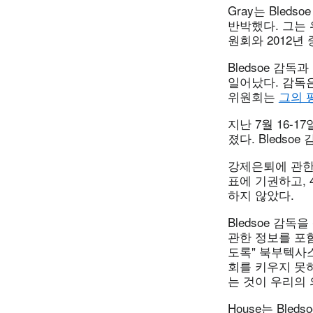
Gray는 Ble
반박했다. 그는
원회와 2012
Bledsoe 감
일어났다. 감독
위원회는
그의 
지난 7월 16-
졌다. Bleds
강제은퇴에 관한 
표에 기권하고, 
하지 않았다.
Bledsoe 감
관한 정보를 포함
도록" 북부텍사스
회를 키우지 못하
는 것이 우리의
House는 Bl