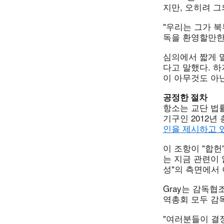
지만, 오히려 
"우리는 그가 북
독을 환영할만한
심의에서 짧게 말
다고 말했다. 하
이 아무것도 아닌
공정한 절차
항소는 교단 법률
기구인 2012년
인을 제시하고 
이 조항이 "합헌
는 지금 관련이 
성"의 측면에서
Gray는 감독
역총회 모두 감
"여러분들이 결