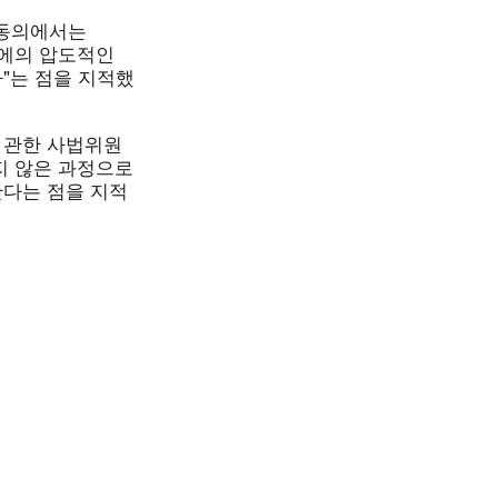
e의 동의에서는
회에의 압도적인
"는 점을 지적했
에 관한 사법위원
지 않은 과정으로
한다는 점을 지적