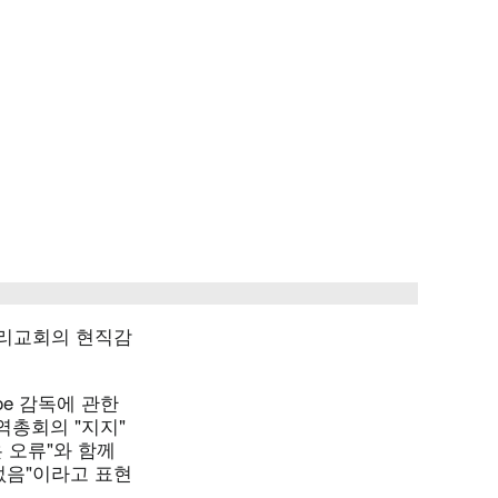
감리교회의 현직감
oe 감독에 관한
역총회의 "지지"
 오류"와 함께
 없음"이라고 표현