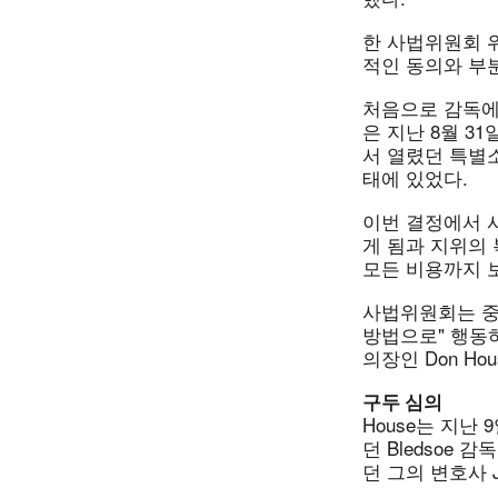
한 사법위원회 
적인 동의와 부
처음으로 감독에 
은 지난 8월 31
서 열렸던 특
태에 있었다.
이번 결정에서 
게 됨과 지위의 
모든 비용까지 
사법위원회는 중
방법으로" 행동
의장인 Don H
구두 심의
House는 지난
던 Bledsoe
던 그의 변호사 J