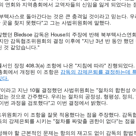
그의 연회와 지역총회에서 교역자들의 신임을 잃게 되었다는 
부텍사스로 돌아간다는 것은 큰 충격일 것이라고 믿는다. 우리는
 곳을 찾지 못했다"고 그는 사법위원회에 말했다.
했던 Bledsoe 감독은 House의 주장에 반해 북부텍사스연
지만 감독협조위원회의 결정 이후에 "지난 3년 반 동안 했던
 것 같았습니다."
서인 장정 408.3(a) 조항에 나온 "지침에 따라" 진행되었다
 총회에서 개정된 이 조항은
감독의 강제은퇴를 결정하는데 
있다.
"이라고 지난 10월 결정했던 사법위원회는 "절차의 합헌성 
없는 것으로 간주했다. 우리는 절차의 공정성, 형평성, 정의,
 이번 과정을 검토했다"고 이번 결정에서 밝혔다.
협조위원회가 이 조항을 잘못 적용했다는 점을 주장했다. 감
독의 강제은퇴를 시키는 "절차를 짜맞출 권한이 없다"는 점을
정해야 할 근본적인 문제는 항의의 재고도 없이 감독의 합법