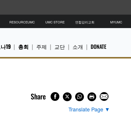
RESOURCEUMC
UMC STORE
연합감리교회
MYUMC
나19
총회
주제
교단
소개
DONATE
Share
Translate Page
▼