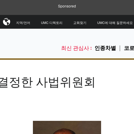
Sponsored
지역/언어
UMC 디렉토리
교회찾기
UMC에 대해 질문하세요
최신 관심사 :
인종차별
코로
를 결정한 사법위원회