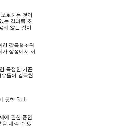
 보호하는 것이
있는 결과를 초
맞지 않는 것이
 위한 감독협조위
회가 장정에서 제
한 특정한 기준
 이유들이 감독협
 못한 Beth
문제에 관한 증언
을 내릴 수 있