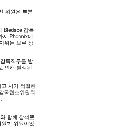
떤 위원은 부분
ledsoe 감독
지 Phoenix에
 지위는 보류 상
 감독직무를 받
로 인해 발생된
고 시기 적절한
. 감독협조위원회
.
내와 함께 참석했
법위원회 위원이었