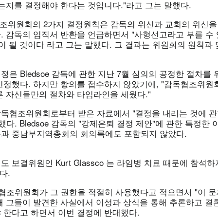
는지를 결정해야 한다는 것입니다."라고 그는 말했다.
독협조위원회의 2가지 결정원칙은 감독의 위신과 교회의 위신을
. 감독의 임직서 반환을 언급하면서 "사형선고라고 부를 수 
이 될 것이다 라고 그는 말했다. 그 결과는 위원회의 원칙과 
은 Bledsoe 감독에 관한 지난 7월 심의의 공정한 절차를
인정했다. 하지만 항의를 접수하지 않았기에, "감독협조위원
른 자신들만의 절차와 타임라인을 세웠다."
독협조위원회로부터 받은 자료에서 "결정을 내리는 것에 관
했다. Bledsoe 감독의 "강제은퇴 결정 제안"에 관한 특정한
과 중남부지역총회의 회의록에도 포함되지 않았다.
보결위원인 Kurt Glassco 는 라임병 치료 때문에 참석하지
다.
감독협조위원회가 그 권한을 적절히 사용했다고 적으면서 "이 
해 그들이 발견한 사실에서 이성과 상식을 통해 추론하고 결론
 한다고 하면서 이번 결정에 반대했다.