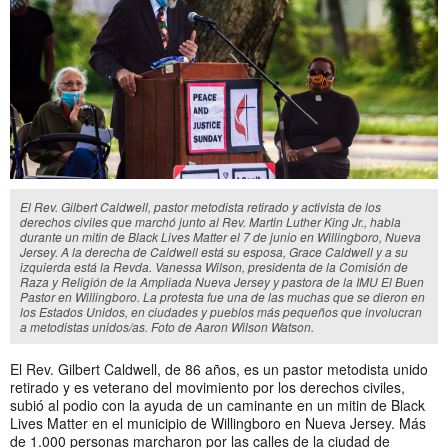
El Rev. Gilbert Caldwell, pastor metodista retirado y activista de los
derechos civiles que marchó junto al Rev. Martin Luther King Jr., habla
durante un mitin de Black Lives Matter el 7 de junio en Willingboro, Nueva
Jersey. A la derecha de Caldwell está su esposa, Grace Caldwell y a su
izquierda está la Revda. Vanessa Wilson, presidenta de la Comisión de
Raza y Religión de la Ampliada Nueva Jersey y pastora de la IMU El Buen
Pastor en Willingboro. La protesta fue una de las muchas que se dieron en
los Estados Unidos, en ciudades y pueblos más pequeños que involucran
a metodistas unidos/as. Foto de Aaron Wilson Watson.
El Rev. Gilbert Caldwell, de 86 años, es un pastor metodista unido
retirado y es veterano del movimiento por los derechos civiles,
subió al podio con la ayuda de un caminante en un mitin de Black
Lives Matter en el municipio de Willingboro en Nueva Jersey. Más
de 1.000 personas marcharon por las calles de la ciudad de