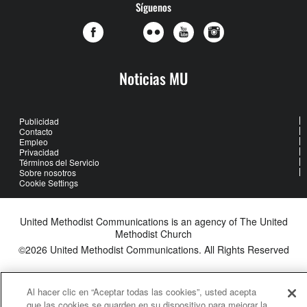
Síguenos
Noticias MU
Publicidad
Contacto
Empleo
Privacidad
Términos del Servicio
Sobre nosotros
Cookie Settings
United Methodist Communications is an agency of The United
Methodist Church
©2026
United Methodist Communications. All Rights Reserved
Al hacer clic en “Aceptar todas las cookies”, usted acepta
que las cookies se guarden en su dispositivo para mejorar la