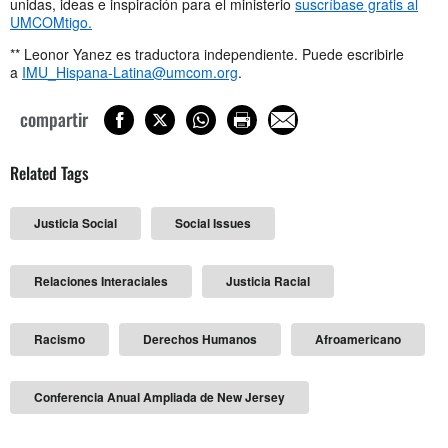
unidas, ideas e inspiración para el ministerio
suscríbase gratis al
UMCOMtigo.
** Leonor Yanez es traductora independiente. Puede escribirle
a
IMU_Hispana-Latina@umcom.org
.
compartir
Related Tags
Justicia Social
Social Issues
Relaciones Interaciales
Justicia Racial
Racismo
Derechos Humanos
Afroamericano
Conferencia Anual Ampliada de New Jersey