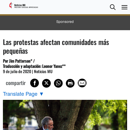
BUSC
Searc
Sponsored
Las protestas afectan comunidades más
pequeñas
Por Jim Patterson* /
Traducción y adaptación: Leonor Yanez**
9 de julio de 2020 | Noticias MU
compartir
Translate Page
▼