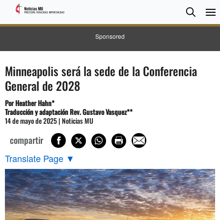
BUSC
Searc
Sponsored
Minneapolis será la sede de la Conferencia
General de 2028
Por Heather Hahn*
Traducción y adaptación Rev. Gustavo Vasquez**
14 de mayo de 2025 | Noticias MU
compartir
Translate Page
▼