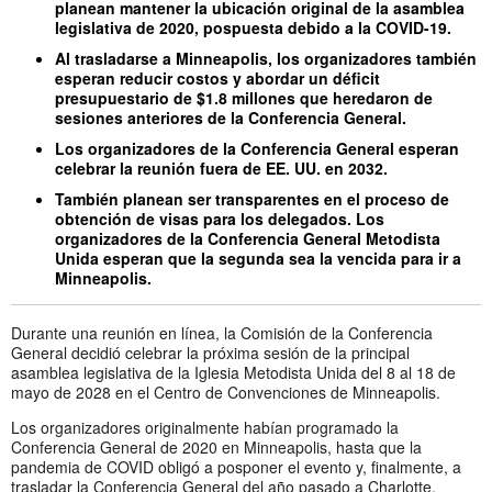
planean mantener la ubicación original de la asamblea
legislativa de 2020, pospuesta debido a la COVID-19.
Al trasladarse a Minneapolis, los organizadores también
esperan reducir costos y abordar un déficit
presupuestario de $1.8 millones que heredaron de
sesiones anteriores de la Conferencia General.
Los organizadores de la Conferencia General esperan
celebrar la reunión fuera de EE. UU. en 2032.
También planean ser transparentes en el proceso de
obtención de visas para los delegados. Los
organizadores de la Conferencia General Metodista
Unida esperan que la segunda sea la vencida para ir a
Minneapolis.
Durante una reunión en línea, la Comisión de la Conferencia
General decidió celebrar la próxima sesión de la principal
asamblea legislativa de la Iglesia Metodista Unida del 8 al 18 de
mayo de 2028 en el Centro de Convenciones de Minneapolis.
Los organizadores originalmente habían programado la
Conferencia General de 2020 en Minneapolis, hasta que la
pandemia de COVID obligó a posponer el evento y, finalmente, a
trasladar la Conferencia General del año pasado a Charlotte,