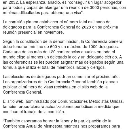
en 2032. La esperanza, añadió, es "conseguir un lugar acogedor
para todos y capaz de albergar una reunión de 3000 personas, con
mínimas dificultades para obtener una visa".
La comisión planea establecer el número total estimado de
delegados para la Conferencia General de 2028 en su próxima
reunión presencial en noviembre.
Según la constitución de la denominación, la Conferencia General
debe tener un mínimo de 600 y un máximo de 1000 delegados.
Cada una de las más de 120 conferencias anuales en todo el
mundo elige al menos un delegado laico y un delegado clérigo. A
las conferencias se les pueden asignar más delegados según una
fórmula que utiliza el total de miembros laicos y clérigos.
Las elecciones de delegados podrían comenzar el próximo año.
Los organizadores de la Conferencia General también planean
publicar el número de visas recibidas en el sitio web de la
Conferencia General.
El sitio web, administrado por Comunicaciones Metodistas Unidas,
también proporcionará actualizaciones periódicas a medida que
continúe el trabajo de la comisión.
“También esperamos honrar la labor y la participación de la
Conferencia Anual de Minnesota mientras nos preparamos para