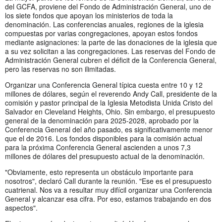
del GCFA, proviene del Fondo de Administración General, uno de
los siete fondos que apoyan los ministerios de toda la
denominación. Las conferencias anuales, regiones de la iglesia
compuestas por varias congregaciones, apoyan estos fondos
mediante asignaciones: la parte de las donaciones de la iglesia que
a su vez solicitan a las congregaciones. Las reservas del Fondo de
Administración General cubren el déficit de la Conferencia General,
pero las reservas no son ilimitadas.
Organizar una Conferencia General típica cuesta entre 10 y 12
millones de dólares, según el reverendo Andy Call, presidente de la
comisión y pastor principal de la Iglesia Metodista Unida Cristo del
Salvador en Cleveland Heights, Ohio. Sin embargo, el presupuesto
general de la denominación para 2025-2028, aprobado por la
Conferencia General del año pasado, es significativamente menor
que el de 2016. Los fondos disponibles para la comisión actual
para la próxima Conferencia General ascienden a unos 7,3
millones de dólares del presupuesto actual de la denominación.
"Obviamente, esto representa un obstáculo importante para
nosotros", declaró Call durante la reunión. "Ese es el presupuesto
cuatrienal. Nos va a resultar muy difícil organizar una Conferencia
General y alcanzar esa cifra. Por eso, estamos trabajando en dos
aspectos".