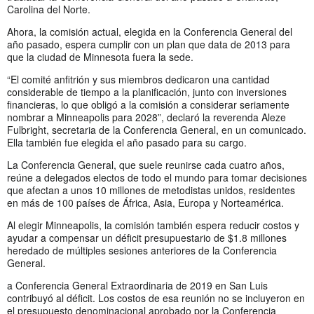
Carolina del Norte.
Ahora, la comisión actual, elegida en la Conferencia General del
año pasado, espera cumplir con un plan que data de 2013 para
que la ciudad de Minnesota fuera la sede.
“El comité anfitrión y sus miembros dedicaron una cantidad
considerable de tiempo a la planificación, junto con inversiones
financieras, lo que obligó a la comisión a considerar seriamente
nombrar a Minneapolis para 2028”, declaró la reverenda Aleze
Fulbright, secretaria de la Conferencia General, en un comunicado.
Ella también fue elegida el año pasado para su cargo.
La Conferencia General, que suele reunirse cada cuatro años,
reúne a delegados electos de todo el mundo para tomar decisiones
que afectan a unos 10 millones de metodistas unidos, residentes
en más de 100 países de África, Asia, Europa y Norteamérica.
Al elegir Minneapolis, la comisión también espera reducir costos y
ayudar a compensar un déficit presupuestario de $1.8 millones
heredado de múltiples sesiones anteriores de la Conferencia
General.
a Conferencia General Extraordinaria de 2019 en San Luis
contribuyó al déficit. Los costos de esa reunión no se incluyeron en
el presupuesto denominacional aprobado por la Conferencia