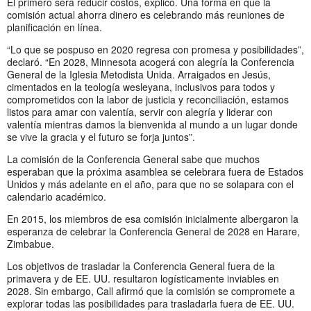
El primero será reducir costos, explicó. Una forma en que la
comisión actual ahorra dinero es celebrando más reuniones de
planificación en línea.
“Lo que se pospuso en 2020 regresa con promesa y posibilidades”,
declaró. “En 2028, Minnesota acogerá con alegría la Conferencia
General de la Iglesia Metodista Unida. Arraigados en Jesús,
cimentados en la teología wesleyana, inclusivos para todos y
comprometidos con la labor de justicia y reconciliación, estamos
listos para amar con valentía, servir con alegría y liderar con
valentía mientras damos la bienvenida al mundo a un lugar donde
se vive la gracia y el futuro se forja juntos”.
La comisión de la Conferencia General sabe que muchos
esperaban que la próxima asamblea se celebrara fuera de Estados
Unidos y más adelante en el año, para que no se solapara con el
calendario académico.
En 2015, los miembros de esa comisión inicialmente albergaron la
esperanza de celebrar la Conferencia General de 2028 en Harare,
Zimbabue.
Los objetivos de trasladar la Conferencia General fuera de la
primavera y de EE. UU. resultaron logísticamente inviables en
2028. Sin embargo, Call afirmó que la comisión se compromete a
explorar todas las posibilidades para trasladarla fuera de EE. UU.