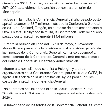
General de 2016. Además, la comisión anterior tuvo que pagar
$974,000 para obtener la exención del contrato anterior de
Minneapolis.
Incluso sin la multa, la Conferencia General del año pasado costó
aproximadamente $3.7 millones más que la Conferencia General
de 2016 en Portland, Oregón, un aumento de aproximadamente el
38%. En total, incluyendo la multa, la Conferencia General del año
pasado costó aproximadamente $14.4 millones.
Durante la reunión en línea del 9 y 10 de mayo, el reverendo
Moses Kumar presentó a la comisión actual una visión general de
las finanzas de la Conferencia General. Kumar se desempeña
como tesorero de la Conferencia General y máximo responsable
del Consejo General de Finanzas y Administración.
Informó a la comisión que se unirá a Fulbright y a otros
organizadores de la Conferencia General para solicitar a GCFA, la
agencia financiera de la denominación, ayuda para cubrir los
costos de la próxima Conferencia General.
"No queremos continuar con el déficit actual", declaró Kumar.
"Acudiremos a GCFA una vez que tengamos todos los gastos para
2028".
La mayor parte de los fondos de la Conferencia General, así como