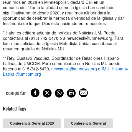
reunirnos en 2028 en Minneapolis”, declaró Call en un
comunicado. “Tanto la ciudad como la iglesia han cambiado
significativamente desde 2020, y reunirnos allí brindará la
oportunidad de celebrar la hermosa diversidad de la iglesia y dar
testimonio de lo que Dios está haciendo entre nosotros”.
* Hahn es editora adjunta de noticias de Noticias UM. Puede
contactarla al (615) 742-5470 o a
newsdesk@umnews.org
. Para
leer más noticias de la Iglesia Metodista Unida, suscríbase al
resumen gratuito de Noticias MU.
** Rev. Gustavo Vasquez, Coordinador de Relaciones Hispano-
Latinas de UMCOM. Para comunicarse con Noticias MU puede
hacerlo al 615-742-5470,
newsdesk@umnews.org
o
IMU_Hispana-
Latina @umcom.org
compartir
Related Tags
Conferencia General 2020
Conferencia General