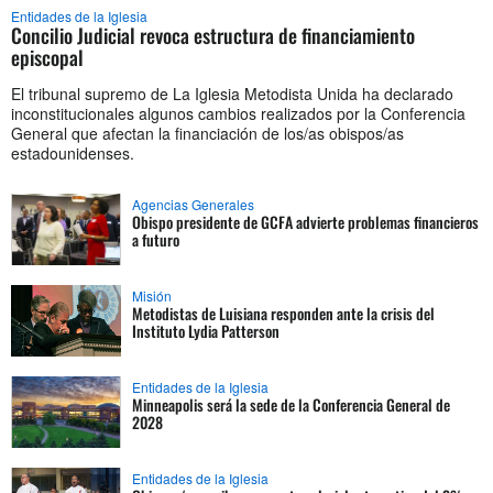
Entidades de la Iglesia
Concilio Judicial revoca estructura de financiamiento
episcopal
El tribunal supremo de La Iglesia Metodista Unida ha declarado
inconstitucionales algunos cambios realizados por la Conferencia
General que afectan la financiación de los/as obispos/as
estadounidenses.
Agencias Generales
Obispo presidente de GCFA advierte problemas financieros
a futuro
Misión
Metodistas de Luisiana responden ante la crisis del
Instituto Lydia Patterson
Entidades de la Iglesia
Minneapolis será la sede de la Conferencia General de
2028
Entidades de la Iglesia