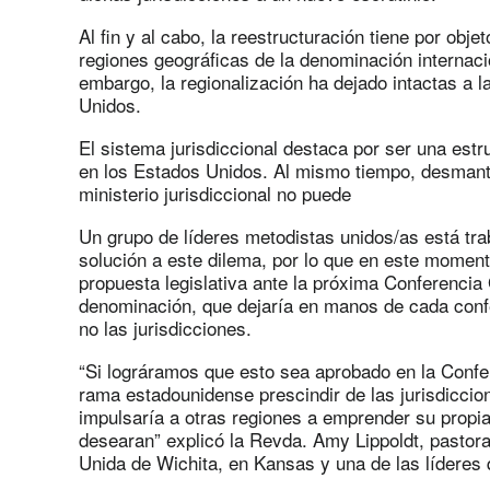
Al fin y al cabo, la reestructuración tiene por obje
regiones geográficas de la denominación internaci
embargo, la regionalización ha dejado intactas a l
Unidos.
El sistema jurisdiccional destaca por ser una est
en los Estados Unidos. Al mismo tiempo, desmant
ministerio jurisdiccional no puede
Un grupo de líderes metodistas unidos/as está tr
solución a este dilema, por lo que en este momen
propuesta legislativa ante la próxima Conferencia
denominación, que dejaría en manos de cada confe
no las jurisdicciones.
“Si lográramos que esto sea aprobado en la Confer
rama estadounidense prescindir de las jurisdiccion
impulsaría a otras regiones a emprender su propia l
desearan” explicó la Revda. Amy Lippoldt, pastora 
Unida de Wichita, en Kansas y una de las líderes 