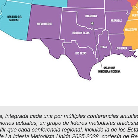
s, integrada cada una por múltiples conferencias anuales
cciones actuales, un grupo de líderes metodistas unidos
tir que cada conferencia regional, incluida la de los E
 de La Iglesia Metodista Unida 2025-2028, cortesía de 