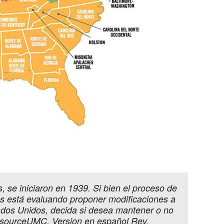
, se iniciaron en 1939. Si bien el proceso de
/as está evaluando proponer modificaciones a
stados Unidos, decida si desea mantener o no
ResourceUMC. Version en español Rev.