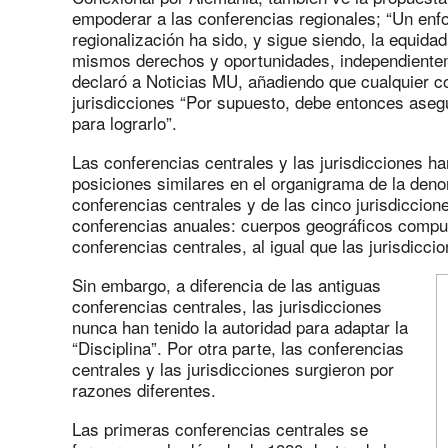
empoderar a las conferencias regionales; “Un enf
regionalización ha sido, y sigue siendo, la equidad
mismos derechos y oportunidades, independienteme
declaró a Noticias MU, añadiendo que cualquier c
jurisdicciones “Por supuesto, debe entonces asegu
para lograrlo”.
Las conferencias centrales y las jurisdicciones
posiciones similares en el organigrama de la den
conferencias centrales y de las cinco jurisdiccio
conferencias anuales: cuerpos geográficos compue
conferencias centrales, al igual que las jurisdicci
Sin embargo, a diferencia de las antiguas
conferencias centrales, las jurisdicciones
nunca han tenido la autoridad para adaptar la
“Disciplina”. Por otra parte, las conferencias
centrales y las jurisdicciones surgieron por
razones diferentes.
Las primeras conferencias centrales se