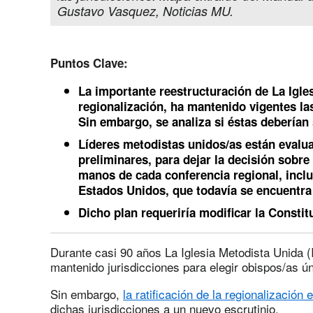
Gustavo Vasquez, Noticias MU.
Puntos Clave:
La importante reestructuración de La Igl
regionalización, ha mantenido vigentes la
Sin embargo, se analiza si éstas deberían 
Líderes metodistas unidos/as están evalu
preliminares, para dejar la decisión sobre 
manos de cada conferencia regional, inclu
Estados Unidos, que todavía se encuentra
Dicho plan requeriría modificar la Consti
Durante casi 90 años La Iglesia Metodista Unida
mantenido jurisdicciones para elegir obispos/as 
Sin embargo,
la ratificación de la regionalización
dichas jurisdicciones a un nuevo escrutinio.