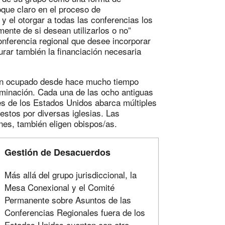
oque claro en el proceso de
 y el otorgar a todas las conferencias los
nte de si desean utilizarlos o no”
onferencia regional que desee incorporar
rar también la financiación necesaria
 han ocupado desde hace mucho tiempo
ominación. Cada una de las ocho antiguas
nes de los Estados Unidos abarca múltiples
stos por diversas iglesias. Las
ones, también eligen obispos/as.
Gestión de Desacuerdos
Más allá del grupo jurisdiccional, la
Mesa Conexional y el Comité
Permanente sobre Asuntos de las
Conferencias Regionales fuera de los
Estados Unidos cuentan con otro