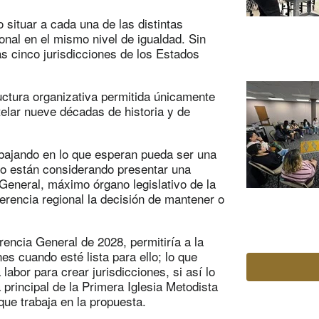
to situar a cada una de las distintas
onal en el mismo nivel de igualdad. Sin
as cinco jurisdicciones de los Estados
ructura organizativa permitida únicamente
elar nueve décadas de historia y de
abajando en lo que esperan pueda ser una
to están considerando presentar una
 General, máximo órgano legislativo de la
rencia regional la decisión de mantener o
encia General de 2028, permitiría a la
es cuando esté lista para ello; lo que
abor para crear jurisdicciones, si así lo
principal de la Primera Iglesia Metodista
que trabaja en la propuesta.