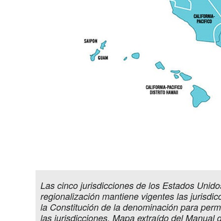
Las cinco jurisdicciones de los Estados Unido
regionalización mantiene vigentes las jurisdi
la Constitución de la denominación para permi
las jurisdicciones. Mapa extraído del Manual