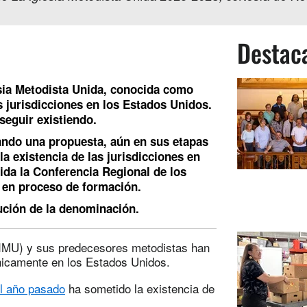
Destac
esia Metodista Unida, conocida como
s jurisdicciones en los Estados Unidos.
seguir existiendo.
ando una propuesta, aún en sus etapas
la existencia de las jurisdicciones en
ida la Conferencia Regional de los
 en proceso de formación.
tución de la denominación.
 (IMU) y sus predecesores metodistas han
únicamente en los Estados Unidos.
 el año pasado
ha sometido la existencia de