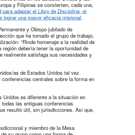
uropa y Filipinas se convierten, cada una,
para adaptar el Libro de Disciplina, el
e lograr una mayor eficacia misional
.
Permanente y Obispo jubilado de
ección que ha tomado el grupo de trabajo,
lización: “Rinde homenaje a la realidad de
 región debería tener la oportunidad de
ue realmente satisfaga sus necesidades y
nidos/as de Estados Unidos tal vez
 conferencias centrales sobre la forma en
 Unidos es diferente a la situación en
n todas las antiguas conferencias
resultó útil, sin jurisdicciones. Así que,
urisdiccional y miembro de la Mesa
a de su grupo como una forma de