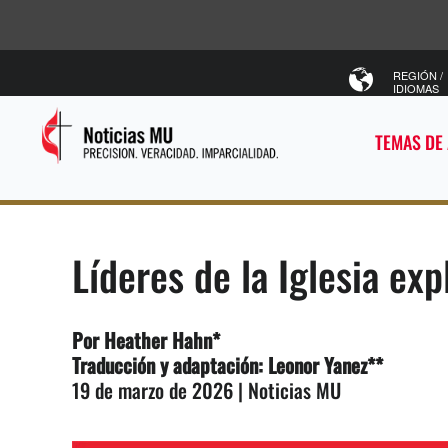
REGIÓN /
IDIOMAS
TEMAS DE
Líderes de la Iglesia exp
Por Heather Hahn*
Traducción y adaptación: Leonor Yanez**
19 de marzo de 2026 | Noticias MU