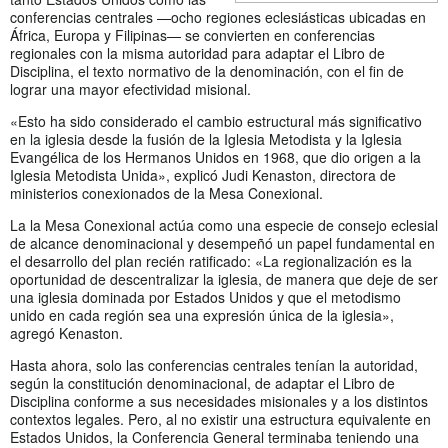
conferencias centrales —ocho regiones eclesiásticas ubicadas en
África, Europa y Filipinas— se convierten en conferencias
regionales con la misma autoridad para adaptar el Libro de
Disciplina, el texto normativo de la denominación, con el fin de
lograr una mayor efectividad misional.
«Esto ha sido considerado el cambio estructural más significativo
en la iglesia desde la fusión de la Iglesia Metodista y la Iglesia
Evangélica de los Hermanos Unidos en 1968, que dio origen a la
Iglesia Metodista Unida», explicó Judi Kenaston, directora de
ministerios conexionados de la Mesa Conexional.
La la Mesa Conexional actúa como una especie de consejo eclesial
de alcance denominacional y desempeñó un papel fundamental en
el desarrollo del plan recién ratificado: «La regionalización es la
oportunidad de descentralizar la iglesia, de manera que deje de ser
una iglesia dominada por Estados Unidos y que el metodismo
unido en cada región sea una expresión única de la iglesia»,
agregó Kenaston.
Hasta ahora, solo las conferencias centrales tenían la autoridad,
según la constitución denominacional, de adaptar el Libro de
Disciplina conforme a sus necesidades misionales y a los distintos
contextos legales. Pero, al no existir una estructura equivalente en
Estados Unidos, la Conferencia General terminaba teniendo una