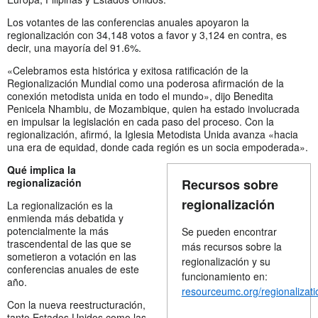
Los votantes de las conferencias anuales apoyaron la
regionalización con 34,148 votos a favor y 3,124 en contra, es
decir, una mayoría del 91.6%.
«Celebramos esta histórica y exitosa ratificación de la
Regionalización Mundial como una poderosa afirmación de la
conexión metodista unida en todo el mundo», dijo Benedita
Penicela Nhambiu, de Mozambique, quien ha estado involucrada
en impulsar la legislación en cada paso del proceso. Con la
regionalización, afirmó, la Iglesia Metodista Unida avanza «hacia
una era de equidad, donde cada región es un socia empoderada».
Qué implica la
regionalización
Recursos sobre
regionalización
La regionalización es la
enmienda más debatida y
potencialmente la más
Se pueden encontrar
trascendental de las que se
más recursos sobre la
sometieron a votación en las
regionalización y su
conferencias anuales de este
funcionamiento en:
año.
resourceumc.org/regionalizati
Con la nueva reestructuración,
tanto Estados Unidos como las