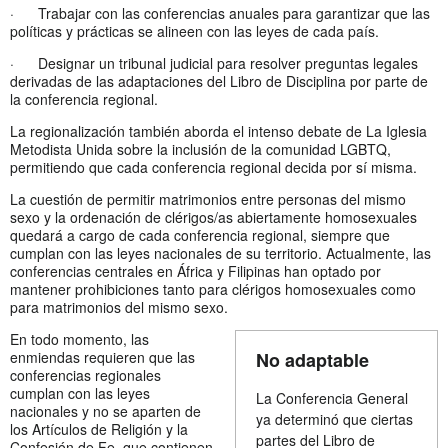
· Trabajar con las conferencias anuales para garantizar que las
políticas y prácticas se alineen con las leyes de cada país.
· Designar un tribunal judicial para resolver preguntas legales
derivadas de las adaptaciones del Libro de Disciplina por parte de
la conferencia regional.
La regionalización también aborda el intenso debate de La Iglesia
Metodista Unida sobre la inclusión de la comunidad LGBTQ,
permitiendo que cada conferencia regional decida por sí misma.
La cuestión de permitir matrimonios entre personas del mismo
sexo y la ordenación de clérigos/as abiertamente homosexuales
quedará a cargo de cada conferencia regional, siempre que
cumplan con las leyes nacionales de su territorio. Actualmente, las
conferencias centrales en África y Filipinas han optado por
mantener prohibiciones tanto para clérigos homosexuales como
para matrimonios del mismo sexo.
En todo momento, las
enmiendas requieren que las
No adaptable
conferencias regionales
cumplan con las leyes
La Conferencia General
nacionales y no se aparten de
ya determinó que ciertas
los Artículos de Religión y la
partes del Libro de
Confesión de Fe, que contienen