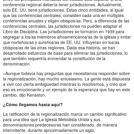
conferencia regional debería tener jurisdicciones. Actualmente,
solo EE. UU. tiene jurisdicciones. Estas cinco entidades, al igual
que las conferencias centrales, consisten cada una en múltiples
conferencias anuales y eligen obispos/as. Pero, a diferencia de las
conferencias centrales, las jurisdicciones no pueden adaptar el
Libro de Disciplina. Las jurisdicciones se formaron en 1939 para
segregar a los/as miembros afroamericanos/as de la iglesia y evitar
que norteños/as y sureños/as de EE. UU. influyeran en los/as
obispos/as de las otras regiones. Dada esa historia, se han
desarrollado esfuerzos de base para eliminar las jurisdicciones, lo
que también requeriría enmendar la constitución de la
denominación.
«Aunque todavía hay preguntas que necesitamos responder sobre
la regionalización, hay mucho entusiasmo. La gente está dispuesta
a vivir con cierta ambigüedad mientras lo resolvemos, y creo que
eso es emocionante y un ejemplo de la esperanza que hay en este
cambio, dijo Kenaston.
¿Cómo llegamos hasta aquí?
La ratificación de la regionalización marca un cambio significativo
para una idea que La Iglesia Metodista Unida y sus
denominaciones predecesoras han considerado, de manera
intermitente, durante aproximadamente un siglo.