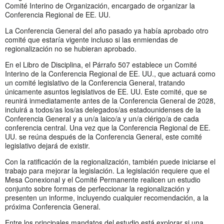
Comité Interino de Organización, encargado de organizar la
Conferencia Regional de EE. UU.
La Conferencia General del año pasado ya había aprobado otro
comité que estaría vigente incluso si las enmiendas de
regionalización no se hubieran aprobado.
En el Libro de Disciplina, el Párrafo 507 establece un Comité
Interino de la Conferencia Regional de EE. UU., que actuará como
un comité legislativo de la Conferencia General, tratando
únicamente asuntos legislativos de EE. UU. Este comité, que se
reunirá inmediatamente antes de la Conferencia General de 2028,
incluirá a todos/as los/as delegados/as estadounidenses de la
Conferencia General y a un/a laico/a y un/a clérigo/a de cada
conferencia central. Una vez que la Conferencia Regional de EE.
UU. se reúna después de la Conferencia General, este comité
legislativo dejará de existir.
Con la ratificación de la regionalización, también puede iniciarse el
trabajo para mejorar la legislación. La legislación requiere que el
Mesa Conexional y el Comité Permanente realicen un estudio
conjunto sobre formas de perfeccionar la regionalización y
presenten un informe, incluyendo cualquier recomendación, a la
próxima Conferencia General.
Entre los principales mandatos del estudio está explorar si una