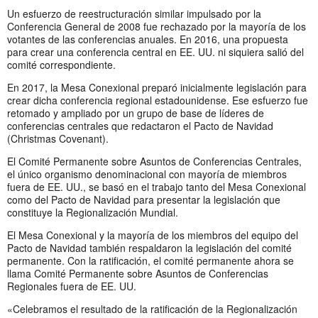
Un esfuerzo de reestructuración similar impulsado por la
Conferencia General de 2008 fue rechazado por la mayoría de los
votantes de las conferencias anuales. En 2016, una propuesta
para crear una conferencia central en EE. UU. ni siquiera salió del
comité correspondiente.
En 2017, la Mesa Conexional preparó inicialmente legislación para
crear dicha conferencia regional estadounidense. Ese esfuerzo fue
retomado y ampliado por un grupo de base de líderes de
conferencias centrales que redactaron el Pacto de Navidad
(Christmas Covenant).
El Comité Permanente sobre Asuntos de Conferencias Centrales,
el único organismo denominacional con mayoría de miembros
fuera de EE. UU., se basó en el trabajo tanto del Mesa Conexional
como del Pacto de Navidad para presentar la legislación que
constituye la Regionalización Mundial.
El Mesa Conexional y la mayoría de los miembros del equipo del
Pacto de Navidad también respaldaron la legislación del comité
permanente. Con la ratificación, el comité permanente ahora se
llama Comité Permanente sobre Asuntos de Conferencias
Regionales fuera de EE. UU.
«Celebramos el resultado de la ratificación de la Regionalización