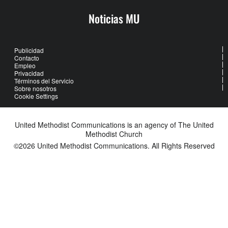
Noticias MU
Publicidad
Contacto
Empleo
Privacidad
Términos del Servicio
Sobre nosotros
Cookie Settings
United Methodist Communications is an agency of The United
Methodist Church
©2026
United Methodist Communications. All Rights Reserved