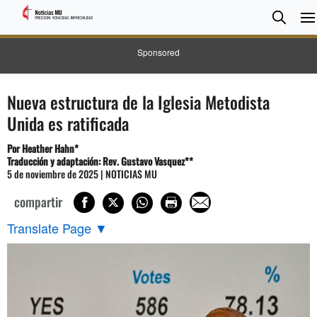
BUSC
Searc
Sponsored
Nueva estructura de la Iglesia Metodista
Unida es ratificada
Por Heather Hahn*
Traducción y adaptación: Rev. Gustavo Vasquez**
5 de noviembre de 2025 | NOTICIAS MU
compartir
Translate Page
▼