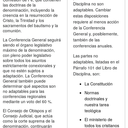
Disciplina no son
las doctrinas de la
adaptables. Cambiar
denominación, incluyendo la
creencia en la resurrección de
estas disposiciones
Cristo, la Trinidad y los
requiere al menos acción
sacramentos del bautismo y la
de la Conferencia
comunión.
General y, posiblemente,
La Conferencia General seguirá
también de las
siendo el órgano legislativo
conferencias anuales.
máximo de la denominación,
con pleno poder legislativo
Las partes no
sobre todos los asuntos
adaptables, listadas en el
estrictamente conexionales y
Párrafo 101 del Libro de
que no estén sujetos a
Disciplina, son:
adaptación. La Conferencia
General también puede
La Constitución
determinar qué aspectos son
no adaptables para las
Normas
conferencias regionales
doctrinales y
mediante un voto del 60 %.
nuestra tarea
El Consejo de Obispos y el
teológica
Consejo Judicial, que actúa
El ministerio de
como la corte suprema de la
todos los cristianos
denominación, continuarán