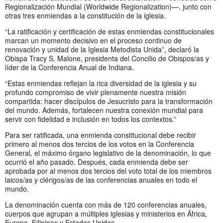
Regionalización Mundial (Worldwide Regionalization)—, junto con
otras tres enmiendas a la constitución de la iglesia.
“La ratificación y certificación de estas enmiendas constitucionales
marcan un momento decisivo en el proceso continuo de
renovación y unidad de la Iglesia Metodista Unida”, declaró la
Obispa Tracy S. Malone, presidenta del Concilio de Obispos/as y
líder de la Conferencia Anual de Indiana.
“Estas enmiendas reflejan la rica diversidad de la iglesia y su
profundo compromiso de vivir plenamente nuestra misión
compartida: hacer discípulos de Jesucristo para la transformación
del mundo. Además, fortalecen nuestra conexión mundial para
servir con fidelidad e inclusión en todos los contextos.”
Para ser ratificada, una enmienda constitucional debe recibir
primero al menos dos tercios de los votos en la Conferencia
General, el máximo órgano legislativo de la denominación, lo que
ocurrió el año pasado. Después, cada enmienda debe ser
aprobada por al menos dos tercios del voto total de los miembros
laicos/as y clérigos/as de las conferencias anuales en todo el
mundo.
La denominación cuenta con más de 120 conferencias anuales,
cuerpos que agrupan a múltiples iglesias y ministerios en África,
Europa, Filipinas y Estados Unidos.