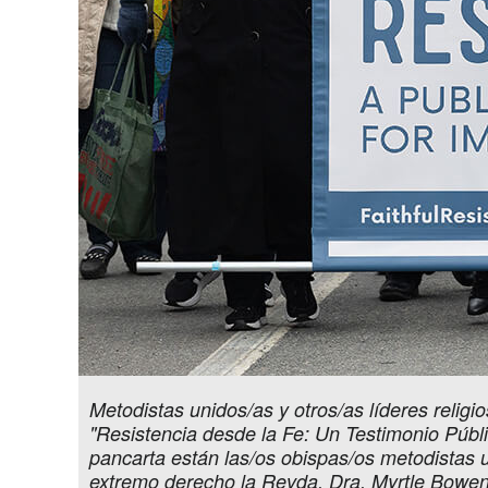
Metodistas unidos/as y otros/as líderes relig
"Resistencia desde la Fe: Un Testimonio Públi
pancarta están las/os obispas/os metodistas 
extremo derecho la Revda. Dra. Myrtle Bowen, 