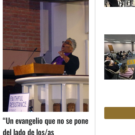
“Un evangelio que no se pone
del lado de los/as