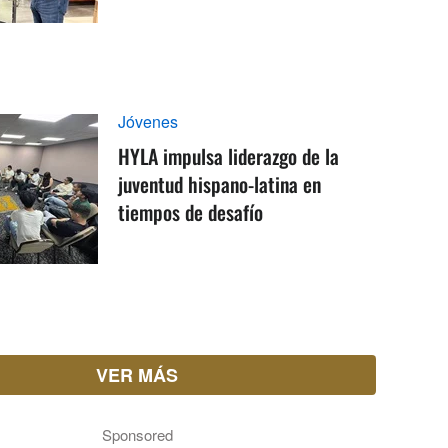
Jóvenes
HYLA impulsa liderazgo de la
juventud hispano-latina en
tiempos de desafío
VER MÁS
Sponsored