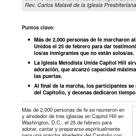
Rev. Carlos Malavé de la Iglesia Presbiterian
Puntos clave:
Más de 2,000 personas de fe marcharon al
Unidos el 25 de febrero para dar testimoni
los/as inmigrantes que no están solos/as.
La Iglesia Metodista Unida Capitol Hill sir
adoración, que alcanzó capacidad máxima 
las puertas.
Al final de la marcha, los participantes se
del Capitolio, y decenas dedicaron tiempo a
Más de 2,000 personas de fe se reunieron en
y alrededor de tres iglesias en Capitol Hill en
Washington, D.C., el 25 de febrero para
adorar, cantar y prepararse espiritualmente
para una marcha alrededor del Capitolio con