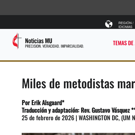
REGIÓN /
IDIOMAS
TEMAS DE
Miles de metodistas ma
Por Erik Alsgaard*
Traducción y adaptación: Rev. Gustavo Vásquez *
25 de febrero de 2026 | WASHINGTON DC, (UM 