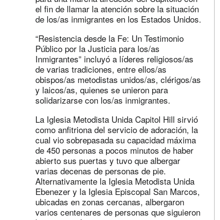
el fin de llamar la atención sobre la situación
de los/as inmigrantes en los Estados Unidos.
“Resistencia desde la Fe: Un Testimonio
Público por la Justicia para los/as
Inmigrantes” incluyó a líderes religiosos/as
de varias tradiciones, entre ellos/as
obispos/as metodistas unidos/as, clérigos/as
y laicos/as, quienes se unieron para
solidarizarse con los/as inmigrantes.
La Iglesia Metodista Unida Capitol Hill sirvió
como anfitriona del servicio de adoración, la
cual vio sobrepasada su capacidad máxima
de 450 personas a pocos minutos de haber
abierto sus puertas y tuvo que albergar
varias decenas de personas de pie.
Alternativamente la Iglesia Metodista Unida
Ebenezer y la Iglesia Episcopal San Marcos,
ubicadas en zonas cercanas, albergaron
varios centenares de personas que siguieron