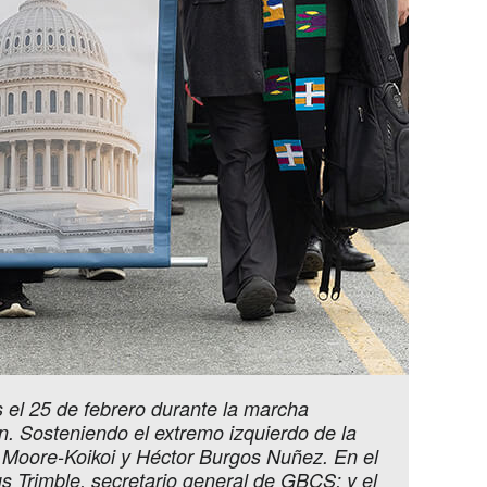
s el 25 de febrero durante la marcha
n. Sosteniendo el extremo izquierdo de la
a Moore-Koikoi y Héctor Burgos Nuñez. En el
s Trimble, secretario general de GBCS; y el