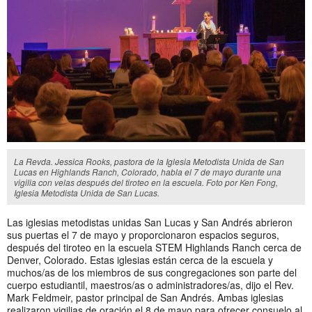
La Revda. Jessica Rooks, pastora de la Iglesia Metodista Unida de San
Lucas en Highlands Ranch, Colorado, habla el 7 de mayo durante una
vigilia con velas después del tiroteo en la escuela. Foto por Ken Fong,
Iglesia Metodista Unida de San Lucas.
Las iglesias metodistas unidas San Lucas y San Andrés abrieron
sus puertas el 7 de mayo y proporcionaron espacios seguros,
después del tiroteo en la escuela STEM Highlands Ranch cerca de
Denver, Colorado. Estas iglesias están cerca de la escuela y
muchos/as de los miembros de sus congregaciones son parte del
cuerpo estudiantil, maestros/as o administradores/as, dijo el Rev.
Mark Feldmeir, pastor principal de San Andrés. Ambas iglesias
realizaron vigilias de oración el 8 de mayo para ofrecer consuelo al