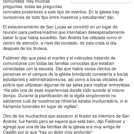
comunidad. Hay muchas
preguntas, todas las preguntas
normales posteriores a este tipo de eventos. En la iglesia hay
conexiones de todo tipo entre maestros y estudiantes" dijo.
El estacionamiento de San Lucas se convirtió en un lugar de
reunión para padres/madres que intentaban desesperadamente
saber lo que había sucedido. San Andrés fue utilizada como el
centro de atención, a nivel del condado, de esta crisis el día
después de los tiroteos.
Feldmeir dijo que pasó el martes y el miércoles tratando de
comunicarse con todas las familias conocidas que estaban
conectadas con la escuela. Dijo que había varios cientos de
personas en el campus de la iglesia brindando consejería a los/as
estudiantes y administradores/as, así como a los/as oficiales de
policía que utilizaban algunas de las salas para realizar entrevistas.
“Ha sido una de esas experiencias donde todo sucede al mismo
tiempo. Durante la planificación de la vigilia simplemente no
sabíamos cuál de nuestros/as niños/as estaba involucrado/a, ni si
haríamos funerales en lugar de vigilias".
Otro de los muchachos que atacaron al tirador es miembro de San
Andrés; fue herido pero se espera que esté bien, dijo Feldmeir y
agregó que una de las familias de la iglesia era muy amiga de
Castillo por lo que "hay un dolor muy profundo".