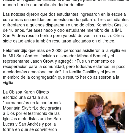
mundo herido que orbita alrededor de ellas.
Las noticias dijeron que dos estudiantes ingresaron en la escuela
con armas escondidas en un estuche de guitarra. Tres estudiantes
enfrentaron a quienes disparaban y uno de ellos, Kendrick Castillo
de 18 años, fue asesinado y otro estudiante miembro de la IMU
San Andrés resultó herido pero ya está de vuelta en casa. Otros
siete estudiantes también resultaron afectados en el tiroteo.
Feldmeir dijo que más de 2.000 personas asistieron a la vigilia en
la IMU San Andrés, incluido el senador Michael Bennet y el
representante Jason Crow, y agregó: "Fue un momento de
recuperación para la comunidad, pero todos/as estamos un poco
afectados/as emocionalmente". La familia Castillo y el joven
miembro de la congregación que resultó herido asistieron a la
vigilia.
La Obispa Karen Oliveto
escribió una carta a sus
"hermanos/as en la conferencia
Mountain Sky": “Le doy gracias
a Dios por el testimonio de las
iglesias metodistas unidas San
Lucas y San Andrés y por la
forma en que se convirtieron