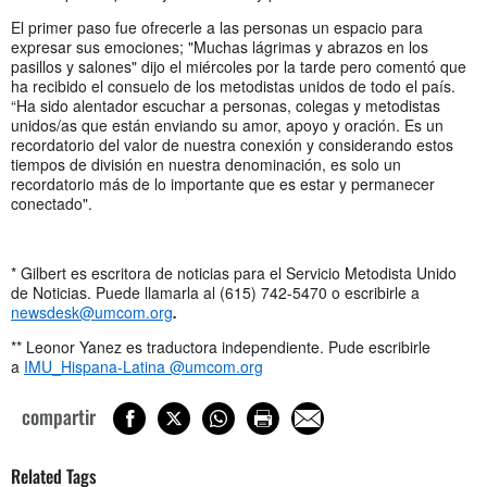
El primer paso fue ofrecerle a las personas un espacio para
expresar sus emociones; "Muchas lágrimas y abrazos en los
pasillos y salones" dijo el miércoles por la tarde pero comentó que
ha recibido el consuelo de los metodistas unidos de todo el país.
“Ha sido alentador escuchar a personas, colegas y metodistas
unidos/as que están enviando su amor, apoyo y oración. Es un
recordatorio del valor de nuestra conexión y considerando estos
tiempos de división en nuestra denominación, es solo un
recordatorio más de lo importante que es estar y permanecer
conectado".
* Gilbert es escritora de noticias para el Servicio Metodista Unido
de Noticias. Puede llamarla al (615) 742-5470 o escribirle a
newsdesk@umcom.org
.
** Leonor Yanez es traductora independiente. Pude escribirle
a
IMU_Hispana-Latina @umcom.org
compartir
Related Tags