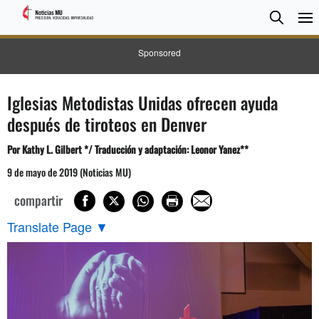
BUSC
Searc
Sponsored
Iglesias Metodistas Unidas ofrecen ayuda
después de tiroteos en Denver
Por Kathy L. Gilbert */ Traducción y adaptación: Leonor Yanez**
9 de mayo de 2019 (Noticias MU)
compartir
Translate Page
▼